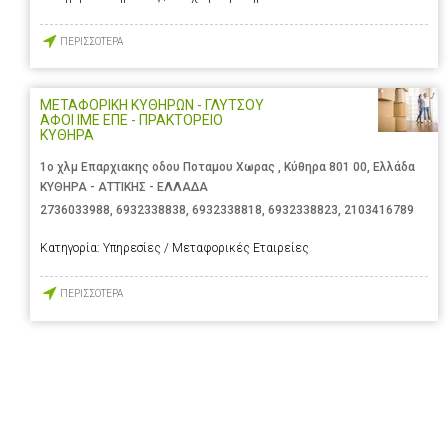
ΠΕΡΙΣΣΟΤΕΡΑ
ΜΕΤΑΦΟΡΙΚΗ ΚΥΘΗΡΩΝ - ΓΛΥΤΣΟΥ
ΑΦΟΙ ΙΜΕ ΕΠΕ - ΠΡΑΚΤΟΡΕΙΟ
ΚΥΘΗΡΑ
1ο χλμ Επαρχιακης οδου Ποταμου Χωρας , Κύθηρα 801 00, Ελλάδα
ΚΥΘΗΡΑ - ΑΤΤΙΚΗΣ - ΕΛΛΑΔΑ
2736033988
,
6932338838
,
6932338818
,
6932338823
,
2103416789
Κατηγορία:
Υπηρεσίες / Μεταφορικές Εταιρείες
ΠΕΡΙΣΣΟΤΕΡΑ