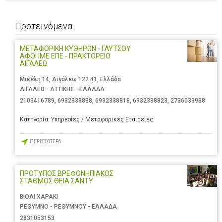
Προτεινόμενα
ΜΕΤΑΦΟΡΙΚΗ ΚΥΘΗΡΩΝ - ΓΛΥΤΣΟΥ
ΑΦΟΙ ΙΜΕ ΕΠΕ - ΠΡΑΚΤΟΡΕΙΟ
ΑΙΓΑΛΕΩ
Μικέλη 14, Αιγάλεω 122 41, Ελλάδα
ΑΙΓΑΛΕΩ - ΑΤΤΙΚΗΣ - ΕΛΛΑΔΑ
2103416789
,
6932338838
,
6932338818
,
6932338823
,
2736033988
Κατηγορία:
Υπηρεσίες / Μεταφορικές Εταιρείες
ΠΕΡΙΣΣΟΤΕΡΑ
ΠΡΟΤΥΠΟΣ ΒΡΕΦΟΝΗΠΙΑΚΟΣ
ΣΤΑΘΜΟΣ ΘΕΙΑ ΣΑΝΤΥ
ΒΙΟΛΙ ΧΑΡΑΚΙ
ΡΕΘΥΜΝΟ - ΡΕΘΥΜΝΟΥ - ΕΛΛΑΔΑ
2831053153