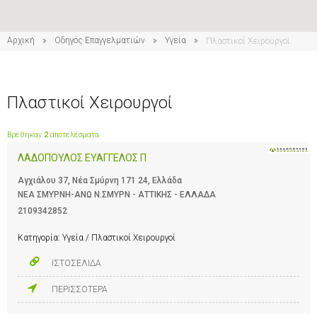
Αρχική
Οδηγός Επαγγελματιών
Υγεία
Πλαστικοί Χειρουργοί
Πλαστικοί Χειρουργοί
Βρέθηκαν
2
αποτελέσματα
ΛΑΔΟΠΟΥΛΟΣ ΕΥΑΓΓΕΛΟΣ Π
Αγχιάλου 37, Νέα Σμύρνη 171 24, Ελλάδα
ΝΕΑ ΣΜΥΡΝΗ-ΑΝΩ Ν.ΣΜΥΡΝ - ΑΤΤΙΚΗΣ - ΕΛΛΑΔΑ
2109342852
Κατηγορία:
Υγεία / Πλαστικοί Χειρουργοί
ΙΣΤΟΣΕΛΙΔΑ
ΠΕΡΙΣΣΟΤΕΡΑ