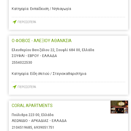
Κατηγορία:
Εκπαίδευση / Νηπιαγωγία
ΠΕΡΙΣΣΟΤΕΡΑ
Ο ΦΟΙΒΟΣ - ΑΛΕΞΙΟΥ ΑΘΑΝΑΣΙΑ
Ελευθερίου Βενιζέλου 22, Σουφλί 684 00, Ελλάδα
ΣΟΥΦΛΙ - ΕΒΡΟΥ - ΕΛΛΑΔΑ
2554022530
Κατηγορία:
Είδη σπιτιού / Στεγνοκαθαριστήρια
ΠΕΡΙΣΣΟΤΕΡΑ
CORAL APARTMENTS
Πούλιθρα 223 00, Ελλάδα
ΛΕΩΝΙΔΙΟ - ΑΡΚΑΔΙΑΣ - ΕΛΛΑΔΑ
2104519685
,
6939051751