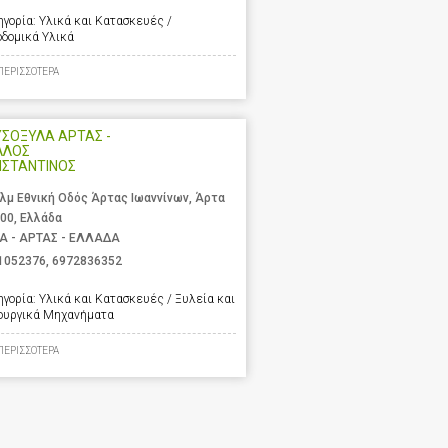
ηγορία:
Υλικά και Κατασκευές /
οδομικά Υλικά
ΠΕΡΙΣΣΟΤΕΡΑ
ΣΟΞΥΛΑ ΑΡΤΑΣ -
ΛΛΟΣ
ΝΣΤΑΝΤΙΝΟΣ
χλμ Εθνική Οδός Άρτας Ιωαννίνων, Άρτα
 00, Ελλάδα
Α - ΑΡΤΑΣ - ΕΛΛΑΔΑ
1052376
,
6972836352
ηγορία:
Υλικά και Κατασκευές / Ξυλεία και
ουργικά Μηχανήματα
ΠΕΡΙΣΣΟΤΕΡΑ