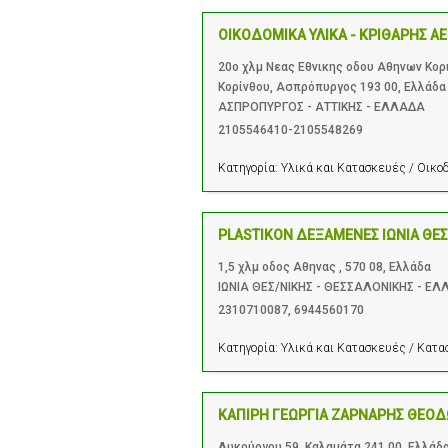
ΟΙΚΟΔΟΜΙΚΑ ΥΛΙΚΑ - ΚΡΙΘΑΡΗΣ Α
20ο χλμ Νεας Εθνικης οδου Αθηνων Κο
Κορίνθου, Ασπρόπυργος 193 00, Ελλάδα
ΑΣΠΡΟΠΥΡΓΟΣ - ΑΤΤΙΚΗΣ - ΕΛΛΑΔΑ
2105546410-2105548269
Κατηγορία:
Υλικά και Κατασκευές / Οικο
PLASTIKON ΔΕΞΑΜΕΝΕΣ ΙΩΝΙΑ ΘΕ
1,5 χλμ οδος Αθηνας , 570 08, Ελλάδα
ΙΩΝΙΑ ΘΕΣ/ΝΙΚΗΣ - ΘΕΣΣΑΛΟΝΙΚΗΣ - Ε
2310710087
,
6944560170
Κατηγορία:
Υλικά και Κατασκευές / Κατ
ΚΑΠΙΡΗ ΓΕΩΡΓΙΑ ΖΑΡΝΑΡΗΣ ΘΕΟΔ
Λυκούργου 59, Καλαμάτα 241 00, Ελλάδ