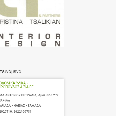
τεινόμενα
ΟΔΟΜΙΚΑ ΥΛΙΚΑ -
ΡΟΠΟΥΛΟΣ & ΣΙΑ ΕΕ
ΜΑ ΑΝΤΩΝΙΟΥ ΠΕΤΡΑΛΙΑ, Αμαλιάδα 272
 Ελλάδα
ΛΙΑΔΑ - ΗΛΕΙΑΣ - ΕΛΛΑΔΑ
2027410
,
2622400731