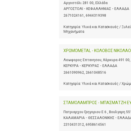
Αργοστόλι 281 00, Ελλάδα
ΑΡΓΟΣΤΟΛΙ - ΚΕΦΑΛΛΗΝΙΑΣ - ΕΛΛΑΔΑ
2671024161
,
6944319398
Κατηγορία:
Υλικά και Κατασκευές / Ξυλεί
Μηχανήματα
ΧΡΩΜΟΜΕΤΑL - ΚΟΛΟΒΟΣ ΝΙΚΟΛΑΟ
Λεωφορος Επτανησου, Κέρκυρα 491 00,
ΚΕΡΚΥΡΑ - ΚΕΡΚΥΡΑΣ - ΕΛΛΑΔΑ
2661090962
,
2661048516
Κατηγορία:
Υλικά και Κατασκευές / Χρώμ
ΣΤΑΜΟΛΑΜΠΡΟΣ - ΜΠΑΣΜΑΤΖΗ ΕΥ
Πατριαρχου Γρηγοριου Ε 6 , Βουλγαρη 55
ΚΑΛΑΜΑΡΙΑ - ΘΕΣΣΑΛΟΝΙΚΗΣ - ΕΛΛΑΔ
2310431312
,
6958614561