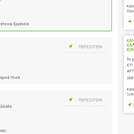
Κατ
Οικ
ατα και Εργαλεία
ΚΑΥ
ΚΑ
ΠΕΡΙΣΣΟΤΕΡΑ
ΚΩ
5ο 
471
ΑΡΤ
ομικά Υλικά
268
Κατ
Ξυλ
ΠΕΡΙΣΣΟΤΕΡΑ
 Ελλάδα
ροές