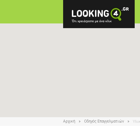
Αρχική
Οδηγός Επαγγελματιών
Υλι