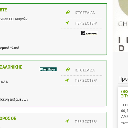
ΕΒΤΕ
ΙΣΤΟΣΕΛΙΔΑ
ρινθου ΕΟ Αθηνών
ΠΕΡΙΣΣΟΤΕΡΑ
δομικά Υλικά
ΣΣΑΛΟΝΙΚΗΣ
ΙΣΤΟΣΕΛΙΔΑ
Προ
ΠΕΡΙΣΣΟΤΕΡΑ
ΛΛΑΔΑ
ΟΙΚ
ΣΠΥ
ασκευή Δεξαμενών
ΤΕΡ
00,
ΑΜΑ
ΩΡΟΣ ΟΕ
ΠΕΡΙΣΣΟΤΕΡΑ
262
α