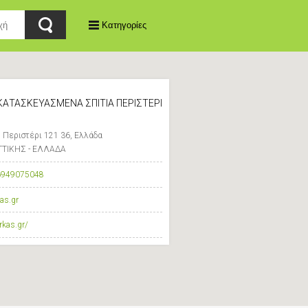
Κατηγορίες
ΑΤΑΣΚΕΥΑΣΜΕΝΑ ΣΠΙΤΙΑ ΠΕΡΙΣΤΕΡΙ
 Περιστέρι 121 36, Ελλάδα
ΑΤΤΙΚΗΣ - ΕΛΛΑΔΑ
6949075048
as.gr
rkas.gr/