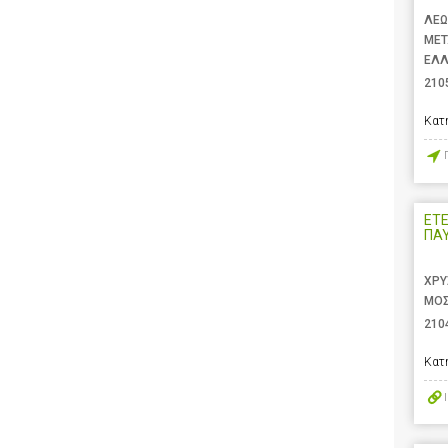
ΛΕΩ
ΜΕΤ
ΕΛ
210
Κατ
ΕΤ
ΠΑ
ΧΡΥ
ΜΟΣ
210
Κατ