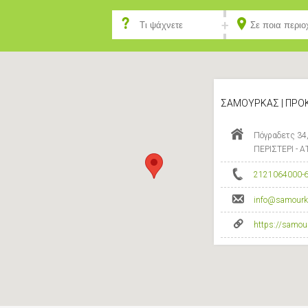
ΣΑΜΟΥΡΚΑΣ | ΠΡΟΚ
Πόγραδετς 34,
ΠΕΡΙΣΤΕΡΙ - 
2121064000-
info@samourk
https://samou