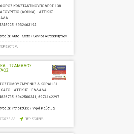
ΦΟΡΟΣ ΚΩΝΣΤΑΝΤΙΝΟΥΠΟΛΕΩΣ 138
ΑΞΟΥΡΓΕΙΟ (ΑΘΗΝΑ) - ΑΤΤΙΚΗΣ -
ΛΑΔΑ
5245925
,
6932463194
ηγορία:
Auto - Moto / Service Αυτοκινήτων
ΠΕΡΙΣΣΟΤΕΡΑ
ΕΚΑ - ΤΣΑΜΑΔΟΣ
ΥΛΟΣ
ΣΟΣΤΟΜΟΥ ΣΜΥΡΝΗΣ & ΚΟΡΑΗ 31
ΧΑΤΟ - ΑΤΤΙΚΗΣ - ΕΛΛΑΔΑ
4836735
,
6942500341
,
6974142297
ηγορία:
Υπηρεσίες / Υγρά Καύσιμα
ΙΣΤΟΣΕΛΙΔΑ
ΠΕΡΙΣΣΟΤΕΡΑ