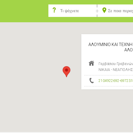
ΑΛΟΥΜΙΝΙΟ ΚΑΙ ΤΕΧΝΗ 
ΑΛΟ
Γερβάσιου Γρεβενών 
ΝΙΚΑΙΑ - ΝΕΑΠΟΛΗΣ
2104922692-697231