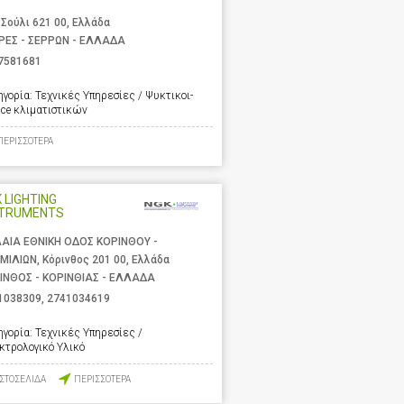
 Σούλι 621 00, Ελλάδα
ΡΕΣ - ΣΕΡΡΩΝ - ΕΛΛΑΔΑ
7581681
ηγορία:
Τεχνικές Υπηρεσίες / Ψυκτικοι-
ice κλιματιστικών
ΠΕΡΙΣΣΟΤΕΡΑ
 LIGHTING
STRUMENTS
ΑΙΑ ΕΘΝΙΚΗ ΟΔΟΣ ΚΟΡΙΝΘΟΥ -
ΜΙΛΙΩΝ, Κόρινθος 201 00, Ελλάδα
ΙΝΘΟΣ - ΚΟΡΙΝΘΙΑΣ - ΕΛΛΑΔΑ
1038309
,
2741034619
ηγορία:
Τεχνικές Υπηρεσίες /
κτρολογικό Υλικό
ΙΣΤΟΣΕΛΙΔΑ
ΠΕΡΙΣΣΟΤΕΡΑ