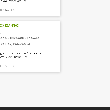
ιαλωμένων νερών
ΠΕΡΙΣΣΟΤΕΡΑ
ΟΣ ΙΩΑΝΝΗΣ
Η
ΚΑΛΑ - ΤΡΙΚΑΛΩΝ - ΕΛΛΑΔΑ
1061147
,
6932902303
ηγορία:
Είδη σπιτιού / Επισκευές
κτρικών Συσκευών
ΠΕΡΙΣΣΟΤΕΡΑ