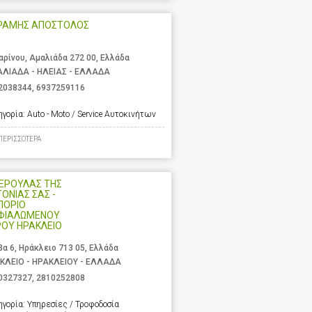
ΡΑΜΗΣ ΑΠΟΣΤΟΛΟΣ
αρίνου, Αμαλιάδα 272 00, Ελλάδα
ΛΙΑΔΑ - ΗΛΕΙΑΣ - ΕΛΛΑΔΑ
2038344
,
6937259116
ηγορία:
Auto - Moto / Service Αυτοκινήτων
ΠΕΡΙΣΣΟΤΕΡΑ
ΝΕΡΟΥΛΑΣ ΤΗΣ
ΤΟΝΙΑΣ ΣΑΣ -
ΠΟΡΙΟ
ΦΙΑΛΩΜΕΝΟΥ
ΡΟΥ ΗΡΑΚΛΕΙΟ
βα 6, Ηράκλειο 713 05, Ελλάδα
ΚΛΕΙΟ - ΗΡΑΚΛΕΙΟΥ - ΕΛΛΑΔΑ
0327327
,
2810252808
ηγορία:
Υπηρεσίες / Τροφοδοσία