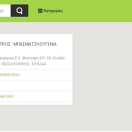
Κατηγορίες
ΡΟΣ - ΜΠΑΣΜΑΤΖΗ ΕΥΓΕΝΙΑ
ρηγοριου Ε 6 , Βουλγαρη 551 33, Ελλάδα
- ΘΕΣΣΑΛΟΝΙΚΗΣ - ΕΛΛΑΔΑ
6958614561
mail.com