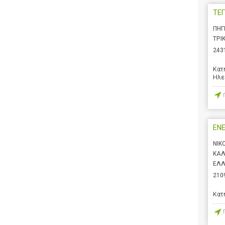
ΤΕΓ
ΠΗΓ
ΤΡΙ
243
Κατ
Ηλε
ENE
ΝΙΚ
ΚΑΛ
ΕΛ
210
Κατ