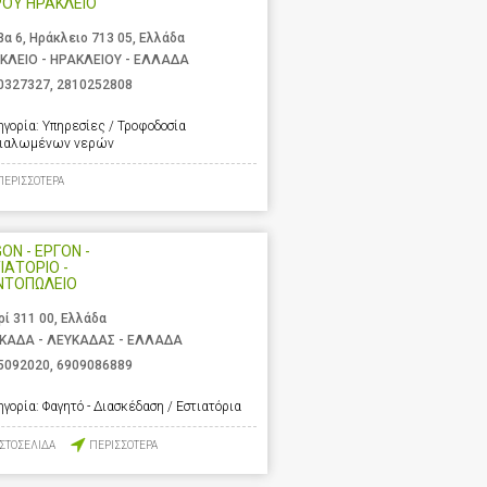
ΡΟΥ ΗΡΑΚΛΕΙΟ
βα 6, Ηράκλειο 713 05, Ελλάδα
ΚΛΕΙΟ - ΗΡΑΚΛΕΙΟΥ - ΕΛΛΑΔΑ
0327327
,
2810252808
ηγορία:
Υπηρεσίες / Τροφοδοσία
ιαλωμένων νερών
ΠΕΡΙΣΣΟΤΕΡΑ
ON - ΕΡΓΟΝ -
ΙΑΤΟΡΙΟ -
ΝΤΟΠΩΛΕΙΟ
ρί 311 00, Ελλάδα
ΚΑΔΑ - ΛΕΥΚΑΔΑΣ - ΕΛΛΑΔΑ
5092020
,
6909086889
ηγορία:
Φαγητό - Διασκέδαση / Εστιατόρια
ΙΣΤΟΣΕΛΙΔΑ
ΠΕΡΙΣΣΟΤΕΡΑ