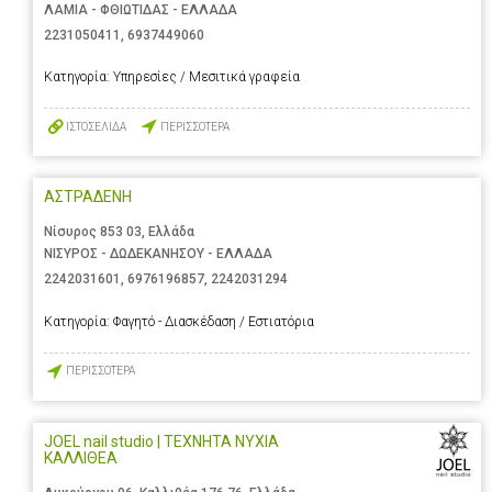
ΛΑΜΙΑ - ΦΘΙΩΤΙΔΑΣ - ΕΛΛΑΔΑ
2231050411
,
6937449060
Κατηγορία:
Υπηρεσίες / Μεσιτικά γραφεία
ΙΣΤΟΣΕΛΙΔΑ
ΠΕΡΙΣΣΟΤΕΡΑ
ΑΣΤΡΑΔΕΝΗ
Νίσυρος 853 03, Ελλάδα
ΝΙΣΥΡΟΣ - ΔΩΔΕΚΑΝΗΣΟΥ - ΕΛΛΑΔΑ
2242031601
,
6976196857
,
2242031294
Κατηγορία:
Φαγητό - Διασκέδαση / Εστιατόρια
ΠΕΡΙΣΣΟΤΕΡΑ
JOEL nail studio | ΤΕΧΝΗΤΑ ΝΥΧΙΑ
ΚΑΛΛΙΘΕΑ