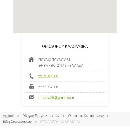
ΘΕΟΔΩΡΟΥ ΚΑΛΟΜΟΙΡΑ
ΠΟΥΛΙΟΠΟΥΛΟΥ 31
ΘΗΒΑ - ΒΟΙΩΤΙΑΣ - ΕΛΛΑΔΑ
2262024005
2262024005
miranta28@gmail.com
Αρχική
Οδηγός Επαγγελματιών
Υλικά και Κατασκευές
Είδη Συσκευασίας
ΘΕΟΔΩΡΟΥ ΚΑΛΟΜΟΙΡΑ