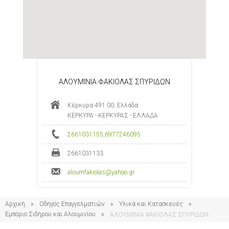
ΑΛΟΥΜΙΝΙΑ ΦΑΚΙΟΛΑΣ ΣΠΥΡΙΔΩΝ
Κέρκυρα 491 00, Ελλάδα
ΚΕΡΚΥΡΑ - ΚΕΡΚΥΡΑΣ - ΕΛΛΑΔΑ
2661031155
,
6977246095
2661031133
aloumfakiolas@yahoo.gr
Αρχική
Οδηγός Επαγγελματιών
Υλικά και Κατασκευές
Εμπόριο Σιδήρου και Αλουμινίου
ΑΛΟΥΜΙΝΙΑ ΦΑΚΙΟΛΑΣ ΣΠΥΡΙΔΩΝ