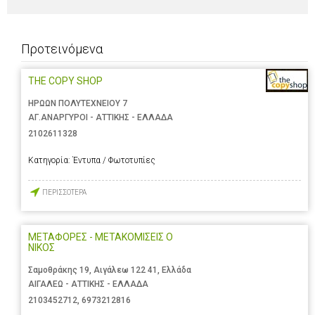
Προτεινόμενα
THE COPY SHOP
ΗΡΩΩΝ ΠΟΛΥΤΕΧΝΕΙΟΥ 7
ΑΓ.ΑΝΑΡΓΥΡΟΙ - ΑΤΤΙΚΗΣ - ΕΛΛΑΔΑ
2102611328
Κατηγορία:
Έντυπα / Φωτοτυπίες
ΠΕΡΙΣΣΟΤΕΡΑ
ΜΕΤΑΦΟΡΕΣ - ΜΕΤΑΚΟΜΙΣΕΙΣ Ο
ΝΙΚΟΣ
Σαμοθράκης 19, Αιγάλεω 122 41, Ελλάδα
ΑΙΓΑΛΕΩ - ΑΤΤΙΚΗΣ - ΕΛΛΑΔΑ
2103452712
,
6973212816