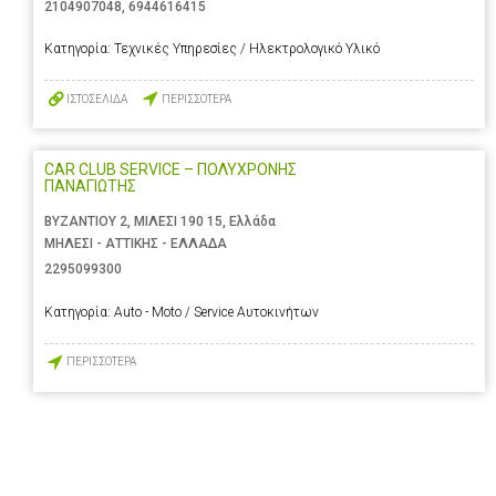
2104907048
,
6944616415
Κατηγορία:
Τεχνικές Υπηρεσίες / Ηλεκτρολογικό Υλικό
ΙΣΤΟΣΕΛΙΔΑ
ΠΕΡΙΣΣΟΤΕΡΑ
CAR CLUB SERVICE – ΠΟΛΥΧΡΟΝΗΣ
ΠΑΝΑΓΙΩΤΗΣ
ΒΥΖΑΝΤΙΟΥ 2, ΜΙΛΕΣΙ 190 15, Ελλάδα
ΜΗΛΕΣΙ - ΑΤΤΙΚΗΣ - ΕΛΛΑΔΑ
2295099300
Κατηγορία:
Auto - Moto / Service Αυτοκινήτων
ΠΕΡΙΣΣΟΤΕΡΑ