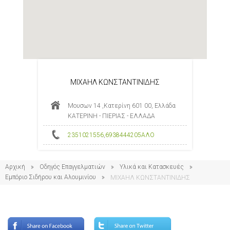
ΜΙΧΑΗΛ ΚΩΝΣΤΑΝΤΙΝΙΔΗΣ
Μουσων 14 ,Κατερίνη 601 00, Ελλάδα
ΚΑΤΕΡΙΝΗ - ΠΙΕΡΙΑΣ - ΕΛΛΑΔΑ
2351021556
,
6938444205ΑΛΟ
Αρχική
Οδηγός Επαγγελματιών
Υλικά και Κατασκευές
Εμπόριο Σιδήρου και Αλουμινίου
ΜΙΧΑΗΛ ΚΩΝΣΤΑΝΤΙΝΙΔΗΣ