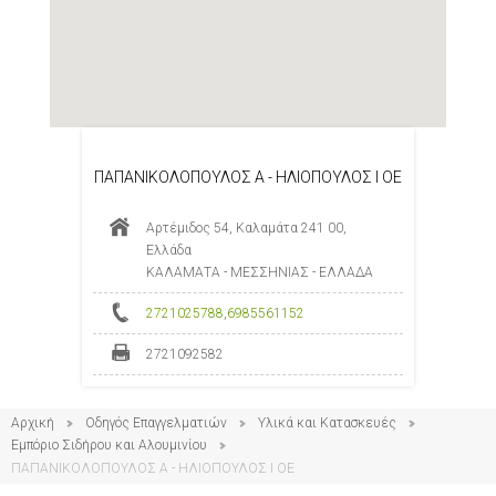
ΠΑΠΑΝΙΚΟΛΟΠΟΥΛΟΣ Α - ΗΛΙΟΠΟΥΛΟΣ Ι ΟΕ
Αρτέμιδος 54, Καλαμάτα 241 00,
Ελλάδα
ΚΑΛΑΜΑΤΑ - ΜΕΣΣΗΝΙΑΣ - ΕΛΛΑΔΑ
2721025788
,
6985561152
2721092582
Αρχική
Οδηγός Επαγγελματιών
Υλικά και Κατασκευές
Εμπόριο Σιδήρου και Αλουμινίου
ΠΑΠΑΝΙΚΟΛΟΠΟΥΛΟΣ Α - ΗΛΙΟΠΟΥΛΟΣ Ι ΟΕ