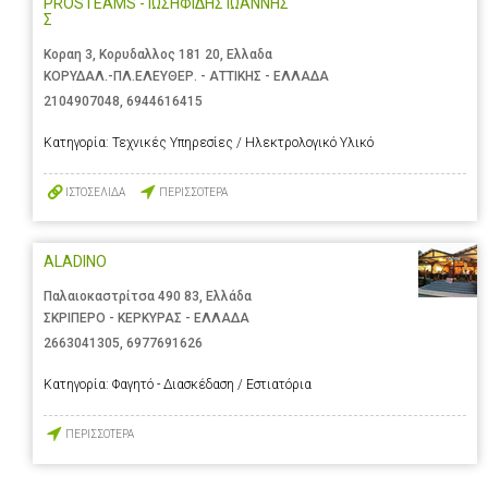
PROSTEAMS - ΙΩΣΗΦΙΔΗΣ ΙΩΑΝΝΗΣ
Σ
Κοραη 3, Κορυδαλλος 181 20, Ελλαδα
ΚΟΡΥΔΑΛ.-ΠΛ.ΕΛΕΥΘΕΡ. - ΑΤΤΙΚΗΣ - ΕΛΛΑΔΑ
2104907048
,
6944616415
Κατηγορία:
Τεχνικές Υπηρεσίες / Ηλεκτρολογικό Υλικό
ΙΣΤΟΣΕΛΙΔΑ
ΠΕΡΙΣΣΟΤΕΡΑ
ALADINO
Παλαιοκαστρίτσα 490 83, Ελλάδα
ΣΚΡΙΠΕΡΟ - ΚΕΡΚΥΡΑΣ - ΕΛΛΑΔΑ
2663041305
,
6977691626
Κατηγορία:
Φαγητό - Διασκέδαση / Εστιατόρια
ΠΕΡΙΣΣΟΤΕΡΑ