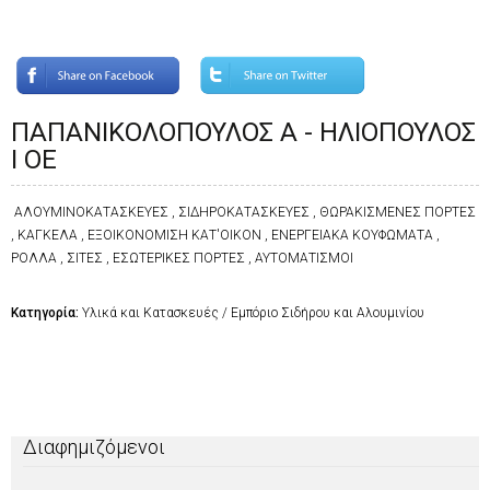
ΠΑΠΑΝΙΚΟΛΟΠΟΥΛΟΣ Α - ΗΛΙΟΠΟΥΛΟΣ
Ι ΟΕ
ΑΛΟΥΜΙΝΟΚΑΤΑΣΚΕΥΕΣ , ΣΙΔΗΡΟΚΑΤΑΣΚΕΥΕΣ , ΘΩΡΑΚΙΣΜΕΝΕΣ ΠΟΡΤΕΣ
, ΚΑΓΚΕΛΑ , ΕΞΟΙΚΟΝΟΜΙΣΗ ΚΑΤ'ΟΙΚΟΝ , ΕΝΕΡΓΕΙΑΚΑ ΚΟΥΦΩΜΑΤΑ ,
ΡΟΛΛΑ , ΣΙΤΕΣ , ΕΣΩΤΕΡΙΚΕΣ ΠΟΡΤΕΣ , ΑΥΤΟΜΑΤΙΣΜΟΙ
Κατηγορία:
Υλικά και Κατασκευές / Εμπόριο Σιδήρου και Αλουμινίου
Διαφημιζόμενοι