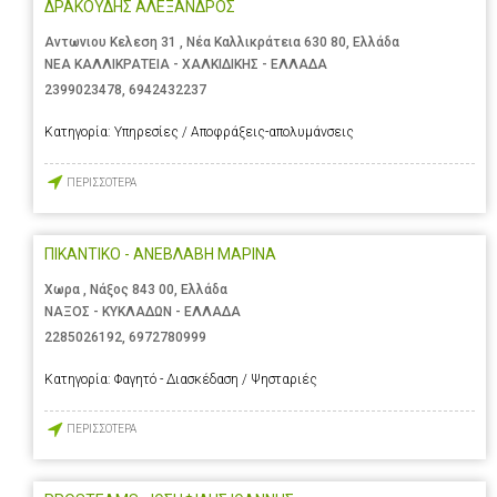
ΔΡΑΚΟΥΔΗΣ ΑΛΕΞΑΝΔΡΟΣ
Αντωνιου Κελεση 31 , Νέα Καλλικράτεια 630 80, Ελλάδα
ΝΕΑ ΚΑΛΛΙΚΡΑΤΕΙΑ - ΧΑΛΚΙΔΙΚΗΣ - ΕΛΛΑΔΑ
2399023478
,
6942432237
Κατηγορία:
Υπηρεσίες / Αποφράξεις-απολυμάνσεις
ΠΕΡΙΣΣΟΤΕΡΑ
ΠΙΚΑΝΤΙΚΟ - ΑΝΕΒΛΑΒΗ ΜΑΡΙΝΑ
Χωρα , Νάξος 843 00, Ελλάδα
ΝΑΞΟΣ - ΚΥΚΛΑΔΩΝ - ΕΛΛΑΔΑ
2285026192
,
6972780999
Κατηγορία:
Φαγητό - Διασκέδαση / Ψησταριές
ΠΕΡΙΣΣΟΤΕΡΑ