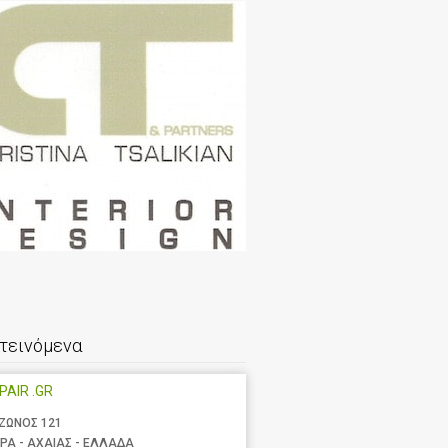
τεινόμενα
EPAIR .GR
ΖΩΝΟΣ 121
ΡΑ - ΑΧΑΙΑΣ - ΕΛΛΑΔΑ