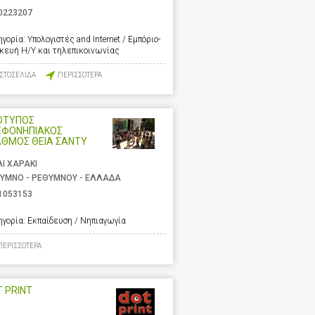
0223207
ηγορία:
Υπολογιστές and Internet / Εμπόριο-
σκευή Η/Υ και τηλεπικοινωνίας
ΙΣΤΟΣΕΛΙΔΑ
ΠΕΡΙΣΣΟΤΕΡΑ
ΟΤΥΠΟΣ
ΕΦΟΝΗΠΙΑΚΟΣ
ΑΘΜΟΣ ΘΕΙΑ ΣΑΝΤΥ
ΛΙ ΧΑΡΑΚΙ
ΥΜΝΟ - ΡΕΘΥΜΝΟΥ - ΕΛΛΑΔΑ
1053153
ηγορία:
Εκπαίδευση / Νηπιαγωγία
ΠΕΡΙΣΣΟΤΕΡΑ
 PRINT