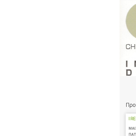
Προ
I R
ΜΑΙ
ΠΑΤ