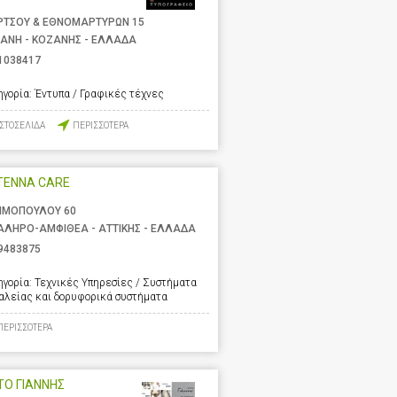
ΡΤΣΟΥ & ΕΘΝΟΜΑΡΤΥΡΩΝ 15
ΑΝΗ - ΚΟΖΑΝΗΣ - ΕΛΛΑΔΑ
1038417
ηγορία:
Έντυπα / Γραφικές τέχνες
ΙΣΤΟΣΕΛΙΔΑ
ΠΕΡΙΣΣΟΤΕΡΑ
TENNA CARE
ΙΜΟΠΟΥΛΟΥ 60
ΑΛΗΡΟ-ΑΜΦΙΘΕΑ - ΑΤΤΙΚΗΣ - ΕΛΛΑΔΑ
9483875
ηγορία:
Τεχνικές Υπηρεσίες / Συστήματα
αλείας και δορυφορικά συστήματα
ΠΕΡΙΣΣΟΤΕΡΑ
ΤΟ ΓΙΑΝΝΗΣ