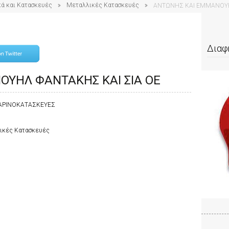
κά και Κατασκευές
Μεταλλικές Κατασκευές
ΑΝΤΩΝΗΣ ΚΑΙ ΕΜΜΑΝΟΥΗ
Διαφ
ΥΗΛ ΦΑΝΤΑΚΗΣ ΚΑΙ ΣΙΑ ΟΕ
ΜΑΡΙΝΟΚΑΤΑΣΚΕΥΕΣ
λικές Κατασκευές