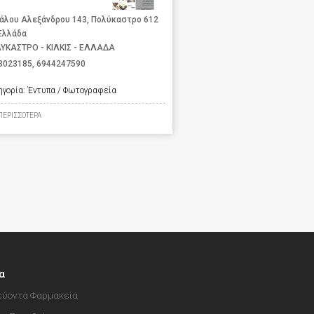
άλου Αλεξάνδρου 143, Πολύκαστρο 612
 Ελλάδα
ΥΚΑΣΤΡΟ - ΚΙΛΚΙΣ - ΕΛΛΑΔΑ
3023185
,
6944247590
ηγορία:
Έντυπα / Φωτογραφεία
ΠΕΡΙΣΣΟΤΕΡΑ
α
ύοντα Φαρμακεία