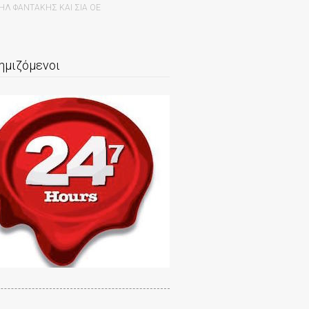
Λ ΦΑΝΤΑΚΗΣ ΚΑΙ ΣΙΑ ΟΕ
ημιζόμενοι