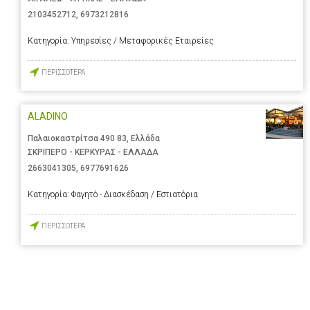
2103452712
,
6973212816
Κατηγορία:
Υπηρεσίες / Μεταφορικές Εταιρείες
ΠΕΡΙΣΣΟΤΕΡΑ
ALADINO
Παλαιοκαστρίτσα 490 83, Ελλάδα
ΣΚΡΙΠΕΡΟ - ΚΕΡΚΥΡΑΣ - ΕΛΛΑΔΑ
2663041305
,
6977691626
Κατηγορία:
Φαγητό - Διασκέδαση / Εστιατόρια
ΠΕΡΙΣΣΟΤΕΡΑ