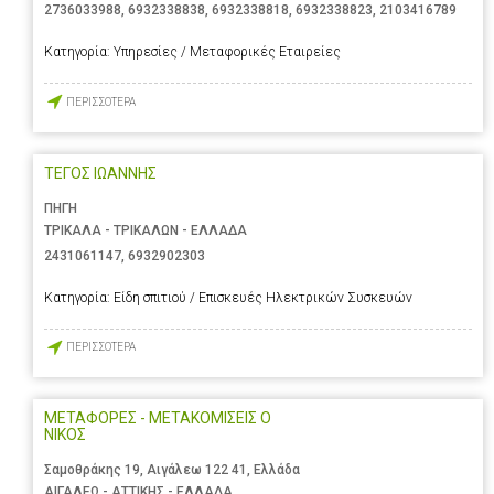
2736033988
,
6932338838
,
6932338818
,
6932338823
,
2103416789
Κατηγορία:
Υπηρεσίες / Μεταφορικές Εταιρείες
ΠΕΡΙΣΣΟΤΕΡΑ
ΤΕΓΟΣ ΙΩΑΝΝΗΣ
ΠΗΓΗ
ΤΡΙΚΑΛΑ - ΤΡΙΚΑΛΩΝ - ΕΛΛΑΔΑ
2431061147
,
6932902303
Κατηγορία:
Είδη σπιτιού / Επισκευές Ηλεκτρικών Συσκευών
ΠΕΡΙΣΣΟΤΕΡΑ
ΜΕΤΑΦΟΡΕΣ - ΜΕΤΑΚΟΜΙΣΕΙΣ Ο
ΝΙΚΟΣ
Σαμοθράκης 19, Αιγάλεω 122 41, Ελλάδα
ΑΙΓΑΛΕΩ - ΑΤΤΙΚΗΣ - ΕΛΛΑΔΑ