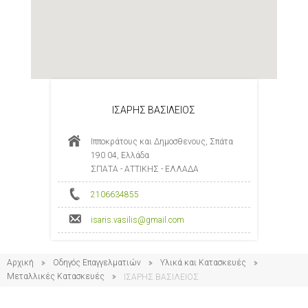
ΙΣΑΡΗΣ ΒΑΣΙΛΕΙΟΣ
Ιπποκράτους και Δημοσθενους, Σπάτα
190 04, Ελλάδα
ΣΠΑΤΑ - ΑΤΤΙΚΗΣ - ΕΛΛΑΔΑ
2106634855
isaris.vasilis@gmail.com
Αρχική
Οδηγός Επαγγελματιών
Υλικά και Κατασκευές
Μεταλλικές Κατασκευές
ΙΣΑΡΗΣ ΒΑΣΙΛΕΙΟΣ