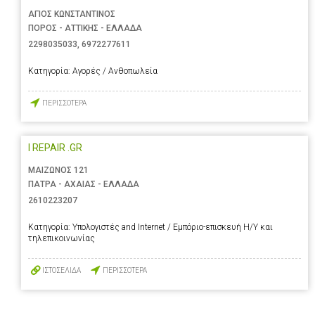
ΑΓΙΟΣ ΚΩΝΣΤΑΝΤΙΝΟΣ
ΠΟΡΟΣ - ΑΤΤΙΚΗΣ - ΕΛΛΑΔΑ
2298035033
,
6972277611
Κατηγορία:
Αγορές / Ανθοπωλεία
ΠΕΡΙΣΣΟΤΕΡΑ
I REPAIR .GR
ΜΑΙΖΩΝΟΣ 121
ΠΑΤΡΑ - ΑΧΑΙΑΣ - ΕΛΛΑΔΑ
2610223207
Κατηγορία:
Υπολογιστές and Internet / Εμπόριο-επισκευή Η/Υ και
τηλεπικοινωνίας
ΙΣΤΟΣΕΛΙΔΑ
ΠΕΡΙΣΣΟΤΕΡΑ