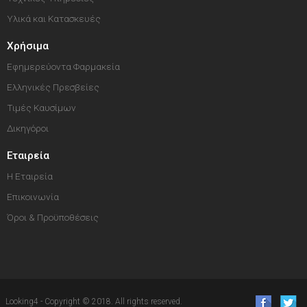
Υλικά και Κατασκευές
Χρήσιμα
Εφημερεύοντα Φαρμακεία
Ελληνικές Πρεσβείες
Τιμές Καυσίμων
Δικηγόροι
Εταιρεία
Η Εταιρεία
Επικοινωνία
Όροι & Προϋποθέσεις
Looking4 - Copyright © 2018. All rights reserved.