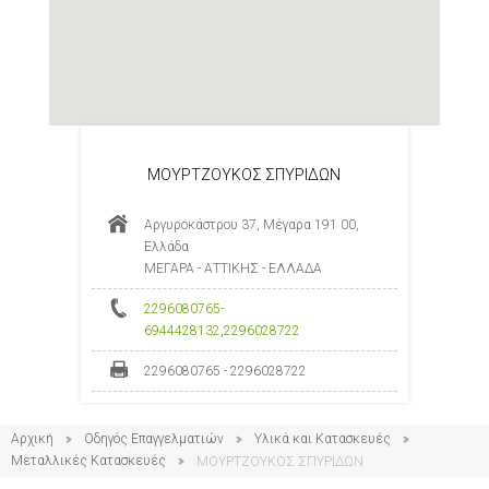
ΜΟΥΡΤΖΟΥΚΟΣ ΣΠΥΡΙΔΩΝ
Αργυροκάστρου 37, Μέγαρα 191 00,
Ελλάδα
ΜΕΓΑΡΑ - ΑΤΤΙΚΗΣ - ΕΛΛΑΔΑ
2296080765-
6944428132
,
2296028722
2296080765 - 2296028722
Αρχική
Οδηγός Επαγγελματιών
Υλικά και Κατασκευές
Μεταλλικές Κατασκευές
ΜΟΥΡΤΖΟΥΚΟΣ ΣΠΥΡΙΔΩΝ