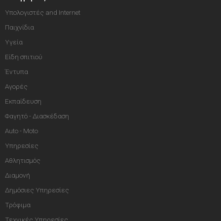
Υπολογιστές and Internet
Παιχνίδια
Υγεία
Είδη σπιτιού
Έντυπα
Αγορές
Εκπαίδευση
Φαγητό - Διασκέδαση
Auto - Moto
Υπηρεσίες
Αθλητισμός
Διαμονή
Δημόσιες Υπηρεσίες
Τρόφιμα
Τεχνικές Υπηρεσίες