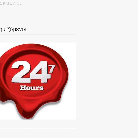
ΚΑΙ ΣΙΑ ΟΕ
ημιζόμενοι