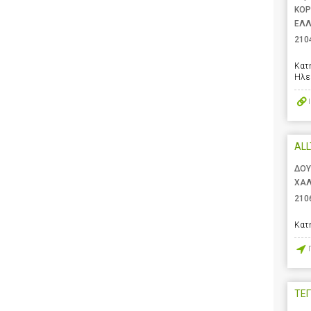
ΚΟΡ
ΕΛ
210
Κατ
Ηλε
AL
ΔΟΥ
ΧΑΛ
210
Κατ
ΤΕΓ