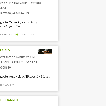
ΥΔΑΛ.-ΠΛ.ΕΛΕΥΘΕΡ. - ΑΤΤΙΚΗΣ -
ΛΑΔΑ
4907048
,
6944616415
ηγορία:
Τεχνικές Υπηρεσίες /
κτρολογικό Υλικό
ΙΣΤΟΣΕΛΙΔΑ
ΠΕΡΙΣΣΟΤΕΡΑ
LTYRES
ΚΙΣΣΣΗΣ ΠΛΑΚΕΝΤΙΑΣ 114
ΑΝΔΡΙ - ΑΤΤΙΚΗΣ - ΕΛΛΑΔΑ
6008689
ηγορία:
Auto - Moto / Ελαστικά - Ζάντες
ΠΕΡΙΣΣΟΤΕΡΑ
ΟΣ ΙΩΑΝΝΗΣ