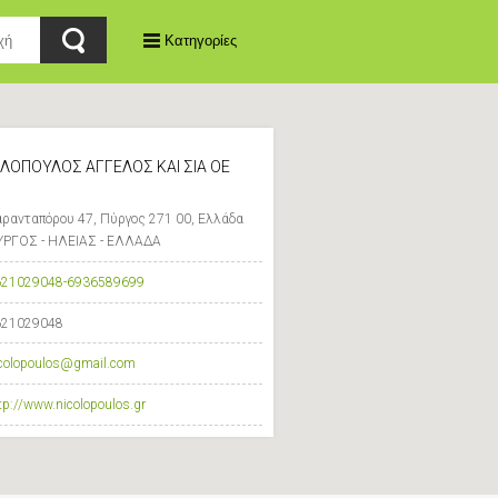
Κατηγορίες
ΛΟΠΟΥΛΟΣ ΑΓΓΕΛΟΣ ΚΑΙ ΣΙΑ ΟΕ
ρανταπόρου 47, Πύργος 271 00, Ελλάδα
ΥΡΓΟΣ - ΗΛΕΙΑΣ - ΕΛΛΑΔΑ
621029048-6936589699
621029048
colopoulos@gmail.com
tp://www.nicolopoulos.gr