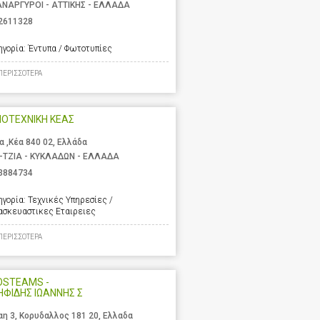
ΑΝΑΡΓΥΡΟΙ - ΑΤΤΙΚΗΣ - ΕΛΛΑΔΑ
2611328
ηγορία:
Έντυπα / Φωτοτυπίες
ΠΕΡΙΣΣΟΤΕΡΑ
ΟΤΕΧΝΙΚΗ ΚΕΑΣ
α ,Κέα 840 02, Ελλάδα
-ΤΖΙΑ - ΚΥΚΛΑΔΩΝ - ΕΛΛΑΔΑ
3884734
ηγορία:
Τεχνικές Υπηρεσίες /
ασκευαστικες Εταιρειες
ΠΕΡΙΣΣΟΤΕΡΑ
OSTEAMS -
ΗΦΙΔΗΣ ΙΩΑΝΝΗΣ Σ
αη 3, Κορυδαλλος 181 20, Ελλαδα