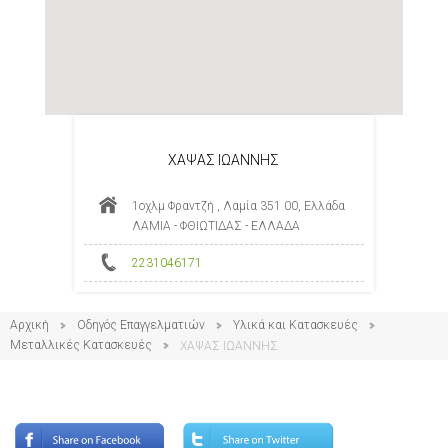
ΧΑΨΑΣ ΙΩΑΝΝΗΣ
1οχλμ Φραντζή , Λαμία 351 00, Ελλάδα
ΛΑΜΙΑ - ΦΘΙΩΤΙΔΑΣ - ΕΛΛΑΔΑ
2231046171
Αρχική
Οδηγός Επαγγελματιών
Υλικά και Κατασκευές
Μεταλλικές Κατασκευές
ΧΑΨΑΣ ΙΩΑΝΝΗΣ