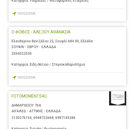
Κατηγορία:
Υπηρεσίες / Μεταφορικές Εταιρείες
ΠΕΡΙΣΣΟΤΕΡΑ
Ο ΦΟΙΒΟΣ - ΑΛΕΞΙΟΥ ΑΘΑΝΑΣΙΑ
Ελευθερίου Βενιζέλου 22, Σουφλί 684 00, Ελλάδα
ΣΟΥΦΛΙ - ΕΒΡΟΥ - ΕΛΛΑΔΑ
2554022530
Κατηγορία:
Είδη σπιτιού / Στεγνοκαθαριστήρια
ΠΕΡΙΣΣΟΤΕΡΑ
FOTOMOMENTS4U
ΔΗΜΑΡΧΕΙΟΥ 70Α
ΑΙΓΑΛΕΩ - ΑΤΤΙΚΗΣ - ΕΛΛΑΔΑ
2130276154
,
6948722668
,
6987145286
Κατηγορία:
Έντυπα / Φωτογραφεία