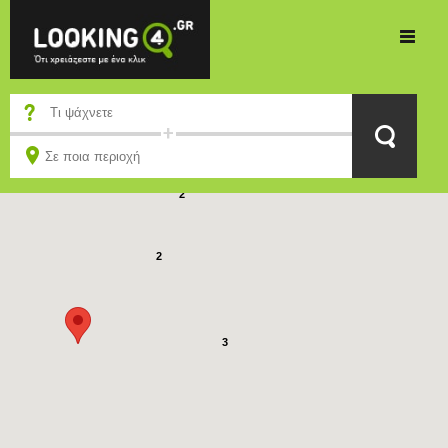
2
2
3