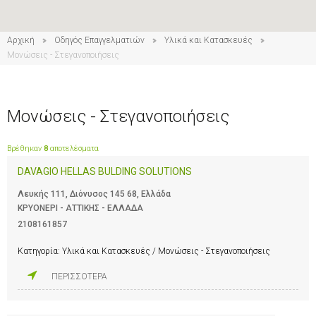
Αρχική
Οδηγός Επαγγελματιών
Υλικά και Κατασκευές
Μονώσεις - Στεγανοποιήσεις
Μονώσεις - Στεγανοποιήσεις
Βρέθηκαν
8
αποτελέσματα
DAVAGIO HELLAS BULDING SOLUTIONS
Λευκής 111, Διόνυσος 145 68, Ελλάδα
ΚΡΥΟΝΕΡΙ - ΑΤΤΙΚΗΣ - ΕΛΛΑΔΑ
2108161857
Κατηγορία:
Υλικά και Κατασκευές / Μονώσεις - Στεγανοποιήσεις
ΠΕΡΙΣΣΟΤΕΡΑ