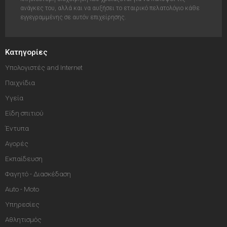
ανάγκες του, αλλά και να αυξήσει το εταιρικό πελατολόγιο κάθε
εγγεγραμμένης σε αυτόν επιχείρησης.
Κατηγορίες
Υπολογιστές and Internet
Παιχνίδια
Υγεία
Είδη σπιτιού
Έντυπα
Αγορές
Εκπαίδευση
Φαγητό - Διασκέδαση
Auto - Moto
Υπηρεσίες
Αθλητισμός