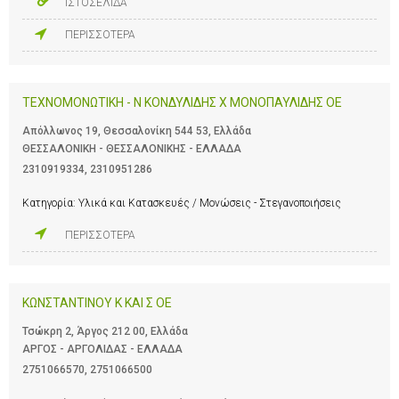
ΙΣΤΟΣΕΛΙΔΑ
ΠΕΡΙΣΣΟΤΕΡΑ
ΤΕΧΝΟΜΟΝΩΤΙΚΗ - Ν ΚΟΝΔΥΛΙΔΗΣ Χ ΜΟΝΟΠΑΥΛΙΔΗΣ ΟΕ
Απόλλωνος 19, Θεσσαλονίκη 544 53, Ελλάδα
ΘΕΣΣΑΛΟΝΙΚΗ - ΘΕΣΣΑΛΟΝΙΚΗΣ - ΕΛΛΑΔΑ
2310919334
,
2310951286
Κατηγορία:
Υλικά και Κατασκευές / Μονώσεις - Στεγανοποιήσεις
ΠΕΡΙΣΣΟΤΕΡΑ
ΚΩΝΣΤΑΝΤΙΝΟΥ Κ ΚΑΙ Σ ΟΕ
Τσώκρη 2, Άργος 212 00, Ελλάδα
ΑΡΓΟΣ - ΑΡΓΟΛΙΔΑΣ - ΕΛΛΑΔΑ
2751066570
,
2751066500