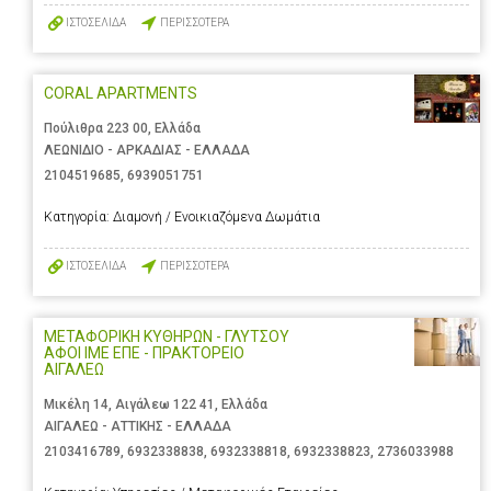
ΙΣΤΟΣΕΛΙΔΑ
ΠΕΡΙΣΣΟΤΕΡΑ
CORAL APARTMENTS
Πούλιθρα 223 00, Ελλάδα
ΛΕΩΝΙΔΙΟ - ΑΡΚΑΔΙΑΣ - ΕΛΛΑΔΑ
2104519685
,
6939051751
Κατηγορία:
Διαμονή / Ενοικιαζόμενα Δωμάτια
ΙΣΤΟΣΕΛΙΔΑ
ΠΕΡΙΣΣΟΤΕΡΑ
ΜΕΤΑΦΟΡΙΚΗ ΚΥΘΗΡΩΝ - ΓΛΥΤΣΟΥ
ΑΦΟΙ ΙΜΕ ΕΠΕ - ΠΡΑΚΤΟΡΕΙΟ
ΑΙΓΑΛΕΩ
Μικέλη 14, Αιγάλεω 122 41, Ελλάδα
ΑΙΓΑΛΕΩ - ΑΤΤΙΚΗΣ - ΕΛΛΑΔΑ
2103416789
,
6932338838
,
6932338818
,
6932338823
,
2736033988