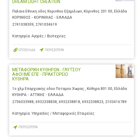
DREAM LIGHT CREATION
Παλαια Εθνικη οδος Κορινθου Εξαμιλιων, Κόρινθος 201 00, Ελλάδα
ΚΟΡΙΝΘΟΣ - ΚΟΡΙΝΘΙΑΣ - ΕΛΛΑΔΑ
2741038309
,
2741034619
Κατηγορία:
Αγορές / Βιοτεχνίες
ΙΣΤΟΣΕΛΙΔΑ
ΠΕΡΙΣΣΟΤΕΡΑ
ΜΕΤΑΦΟΡΙΚΗ ΚΥΘΗΡΩΝ - ΓΛΥΤΣΟΥ
ΑΦΟΙ ΙΜΕ ΕΠΕ - ΠΡΑΚΤΟΡΕΙΟ
ΚΥΘΗΡΑ
1ο χλμ Επαρχιακης οδου Ποταμου Χωρας , Κύθηρα 801 00, Ελλάδα
ΚΥΘΗΡΑ - ΑΤΤΙΚΗΣ - ΕΛΛΑΔΑ
2736033988
,
6932338838
,
6932338818
,
6932338823
,
2103416789
Κατηγορία:
Υπηρεσίες / Μεταφορικές Εταιρείες
ΠΕΡΙΣΣΟΤΕΡΑ