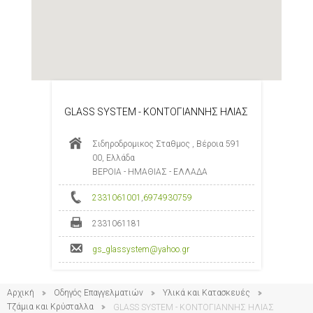
GLASS SYSTEM - ΚΟΝΤΟΓΙΑΝΝΗΣ ΗΛΙΑΣ
Σιδηροδρομικος Σταθμος , Βέροια 591
00, Ελλάδα
ΒΕΡΟΙΑ - ΗΜΑΘΙΑΣ - ΕΛΛΑΔΑ
2331061001
,
6974930759
2331061181
gs_glassystem@yahoo.gr
Αρχική
Οδηγός Επαγγελματιών
Υλικά και Κατασκευές
Τζάμια και Κρύσταλλα
GLASS SYSTEM - ΚΟΝΤΟΓΙΑΝΝΗΣ ΗΛΙΑΣ