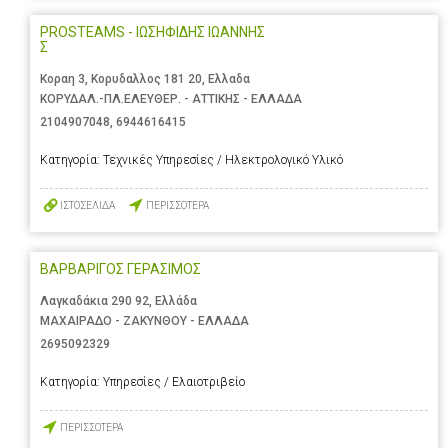
PROSTEAMS - ΙΩΣΗΦΙΔΗΣ ΙΩΑΝΝΗΣ
Σ
Κοραη 3, Κορυδαλλος 181 20, Ελλαδα
ΚΟΡΥΔΑΛ.-ΠΛ.ΕΛΕΥΘΕΡ. - ΑΤΤΙΚΗΣ - ΕΛΛΑΔΑ
2104907048
,
6944616415
Κατηγορία:
Τεχνικές Υπηρεσίες / Ηλεκτρολογικό Υλικό
ΙΣΤΟΣΕΛΙΔΑ
ΠΕΡΙΣΣΟΤΕΡΑ
ΒΑΡΒΑΡΙΓΟΣ ΓΕΡΑΣΙΜΟΣ
Λαγκαδάκια 290 92, Ελλάδα
ΜΑΧΑΙΡΑΔΟ - ΖΑΚΥΝΘΟΥ - ΕΛΛΑΔΑ
2695092329
Κατηγορία:
Υπηρεσίες / Ελαιοτριβείο
ΠΕΡΙΣΣΟΤΕΡΑ