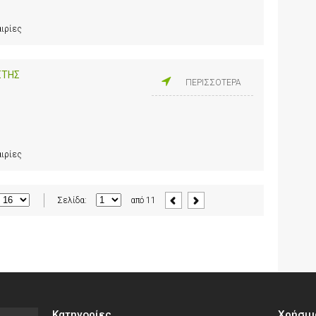
αιρίες
ΣΤΗΣ
ΠΕΡΙΣΣΟΤΕΡΑ
αιρίες
Σελίδα:
από
11
Κατηγορίες
Χρήσιμ