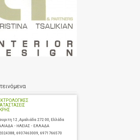
τεινόμενα
ΕΚΤΡΟΛΟΓΙΚΕΣ
ΑΤΑΣΤΑΣΕΙΣ
ΚΡΗΣ
ουριτη 12 ,Αμαλιάδα 272 00, Ελλάδα
ΛΙΑΔΑ - ΗΛΕΙΑΣ - ΕΛΛΑΔΑ
2024388
,
6937463009
,
6971766570