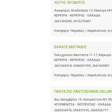
ΧΙΩΤΗΣ ΘΕΟΔΩΡΟΣ
Λεωφόρος Αλεξάνδρας 13, Κέρκυρα 491
ΚΕΡΚΥΡΑ - ΚΕΡΚΥΡΑΣ - ΕΛΛΑΔΑ
2661303395
,
6972270387
Κατηγορία:
Υπηρεσίες / Ασφαλιστικές ετ
ΒΛΑΧΟΣ ΜΙΛΤΙΑΔΗΣ
Πολυχρονίου Κωσταντα 11-17, Κέρκυρα 
ΚΕΡΚΥΡΑ - ΚΕΡΚΥΡΑΣ - ΕΛΛΑΔΑ
2661044518
,
6946001959
,
2661045851
Κατηγορία:
Υπηρεσίες / Ασφαλιστικές ετ
ΠΑΝΤΑΖΗΣ ΠΑΝΤΕΛΕΗΜΩΝ CALLIA
8ης Δεκεμβρίου 19, Ηγουμενίτσα 461 00
ΗΓΟΥΜΕΝΙΤΣΑ - ΘΕΣΠΡΩΤΙΑΣ - ΕΛΛΑΔΑ
2665024476
,
694431970
,
2665026777