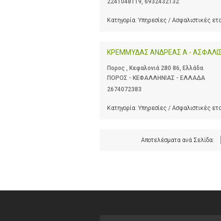
2241048119
,
6932432132
Κατηγορία:
Υπηρεσίες / Ασφαλιστικές ετ
ΚΡΕΜΜΥΔΑΣ ΑΝΔΡΕΑΣ Α - ΑΣΦΑΛΙ
Πορος , Κεφαλονιά 280 86, Ελλάδα
ΠΟΡΟΣ - ΚΕΦΑΛΛΗΝΙΑΣ - ΕΛΛΑΔΑ
2674072383
Κατηγορία:
Υπηρεσίες / Ασφαλιστικές ετ
Αποτελέσματα ανά Σελίδα: