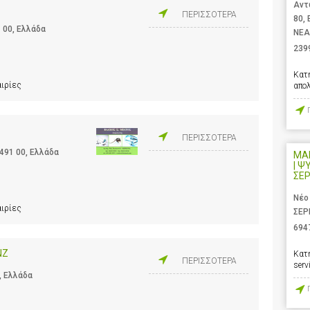
Αντ
ΠΕΡΙΣΣΟΤΕΡΑ
80,
 00, Ελλάδα
ΝΕΑ
239
Κατ
αιρίες
απο
ΠΕΡΙΣΣΟΤΕΡΑ
491 00, Ελλάδα
ΜΑ
| Ψ
ΣΕ
Νέο
αιρίες
ΣΕΡ
694
NZ
Κατ
ΠΕΡΙΣΣΟΤΕΡΑ
serv
, Ελλάδα