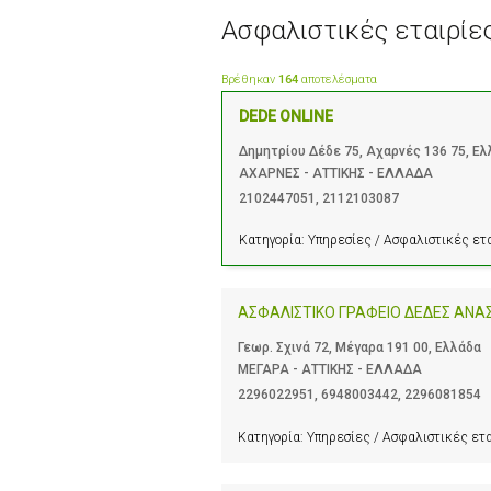
Ασφαλιστικές εταιρίε
Βρέθηκαν
164
αποτελέσματα
DEDE ONLINE
Δημητρίου Δέδε 75, Αχαρνές 136 75, Ε
ΑΧΑΡΝΕΣ - ΑΤΤΙΚΗΣ - ΕΛΛΑΔΑ
2102447051
,
2112103087
Κατηγορία:
Υπηρεσίες / Ασφαλιστικές ετ
ΑΣΦΑΛΙΣΤΙΚΟ ΓΡΑΦΕΙΟ ΔΕΔΕΣ ΑΝΑΣΤ
Γεωρ. Σχινά 72, Μέγαρα 191 00, Ελλάδα
ΜΕΓΑΡΑ - ΑΤΤΙΚΗΣ - ΕΛΛΑΔΑ
2296022951
,
6948003442
,
2296081854
Κατηγορία:
Υπηρεσίες / Ασφαλιστικές ετ