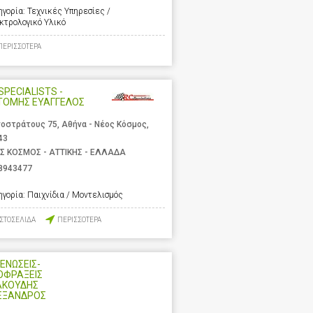
ηγορία:
Τεχνικές Υπηρεσίες /
κτρολογικό Υλικό
ΠΕΡΙΣΣΟΤΕΡΑ
SPECIALISTS -
ΤΟΜΗΣ ΕΥΑΓΓΕΛΟΣ
νοστράτους 75, Αθήνα - Νέος Κόσμος,
43
Σ ΚΟΣΜΟΣ - ΑΤΤΙΚΗΣ - ΕΛΛΑΔΑ
8943477
ηγορία:
Παιχνίδια / Μοντελισμός
ΙΣΤΟΣΕΛΙΔΑ
ΠΕΡΙΣΣΟΤΕΡΑ
ΕΝΩΣΕΙΣ-
ΟΦΡΑΞΕΙΣ
ΑΚΟΥΔΗΣ
ΕΞΑΝΔΡΟΣ