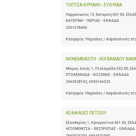
ΤΟΠΤΣΑ ΚΥΡΙΑΚΗ - ΕΥΘΥΜΙΑ
Παρμενιωνος 13, Κατερίνη 601 00, Ελλά
ΚΑΤΕΡΙΝΗ - ΠΙΕΡΙΑΣ - ΕΛΛΑΔΑ
2351078440
Κατηγορία:
Υπηρεσίες / Ασφαλιστικές ετ
ΜΟΝΕΜΒΑΣΙΤΗ - ΛΟΓΔΑΝΙΔΟΥ ΔΙΑ
Μίκρας Ασίας 1, Πτολεμαΐδα 502 00, Ελ
ΠΤΟΛΕΜΑΙΔΑ - ΚΟΖΑΝΗΣ - ΕΛΛΑΔΑ
2463028142
,
6936166323
Κατηγορία:
Υπηρεσίες / Ασφαλιστικές ετ
ΑΣΦΑΛΕΙΕΣ ΠΕΤΣΙΟΥ
Ελευθερίας 1, Ηγουμενίτσα 461 00, Ελλ
ΗΓΟΥΜΕΝΙΤΣΑ - ΘΕΣΠΡΩΤΙΑΣ - ΕΛΛΑΔΑ
2665024254
,
6944431065