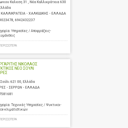
ωνιου Κελεση 31 , Νέα Καλλικράτεια 630
 Ελλάδα
 ΚΑΛΛΙΚΡΑΤΕΙΑ - ΧΑΛΚΙΔΙΚΗΣ - ΕΛΛΑΔΑ
9023478
,
6942432237
ηγορία:
Υπηρεσίες / Αποφράξεις-
λυμάνσεις
ΠΕΡΙΣΣΟΤΕΡΑ
ΡΓΑΡΙΤΗΣ ΝΙΚΟΛΑΟΣ
ΥΚΤΙΚΟΣ ΝΕΟ ΣΟΥΛΙ
ΡΡΕΣ
 Σούλι 621 00, Ελλάδα
ΡΕΣ - ΣΕΡΡΩΝ - ΕΛΛΑΔΑ
7581681
ηγορία:
Τεχνικές Υπηρεσίες / Ψυκτικοι-
ice κλιματιστικών
ΠΕΡΙΣΣΟΤΕΡΑ