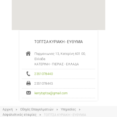
ΤΟΠΤΣΑ ΚΥΡΙΑΚΗ - ΕΥΘΥΜΙΑ
Παρμενιωνος 13, Κατερίνη 601 00,
Ελλάδα
ΚΑΤΕΡΙΝΗ - ΠΙΕΡΙΑΣ - ΕΛΛΑΔΑ
2351078440
2351078443
kerrytoptsa@gmail.com
Αρχική
Οδηγός Επαγγελματιών
Υπηρεσίες
Ασφαλιστικές εταιρίες
ΤΟΠΤΣΑ ΚΥΡΙΑΚΗ - ΕΥΘΥΜΙΑ