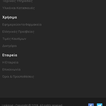
Τεχνικές Υπηρεσίες
Υλικά και Κατασκευές
Χρήσιμα
Εφημερεύοντα Φαρμακεία
Ελληνικές Πρεσβείες
Τιμές Καυσίμων
Δικηγόροι
Εταιρεία
Η Εταιρεία
Επικοινωνία
Όροι & Προϋποθέσεις
Looking4 - Copyright © 2018. All rights reserved.