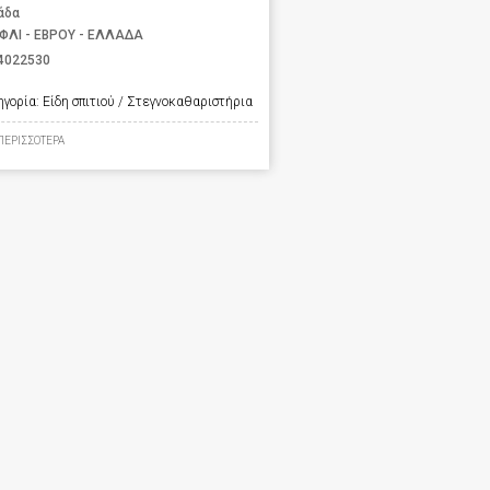
άδα
ΦΛΙ - ΕΒΡΟΥ - ΕΛΛΑΔΑ
4022530
ηγορία:
Είδη σπιτιού / Στεγνοκαθαριστήρια
ΠΕΡΙΣΣΟΤΕΡΑ