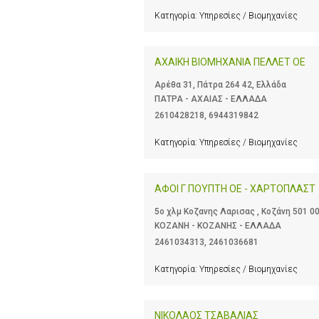
Κατηγορία:
Υπηρεσίες / Βιομηχανίες
ΑΧΑΙΚΗ ΒΙΟΜΗΧΑΝΙΑ ΠΕΛΛΕΤ ΟΕ
Αρέθα 31, Πάτρα 264 42, Ελλάδα
ΠΑΤΡΑ - ΑΧΑΙΑΣ - ΕΛΛΑΔΑ
2610428218
,
6944319842
Κατηγορία:
Υπηρεσίες / Βιομηχανίες
ΑΦΟΙ Γ ΠΟΥΠΤΗ ΟΕ - ΧΑΡΤΟΠΛΑΣΤ
5ο χλμ Κοζανης Λαρισας , Κοζάνη 501 0
ΚΟΖΑΝΗ - ΚΟΖΑΝΗΣ - ΕΛΛΑΔΑ
2461034313
,
2461036681
Κατηγορία:
Υπηρεσίες / Βιομηχανίες
ΝΙΚΟΛΑΟΣ ΤΣΑΒΑΛΙΑΣ