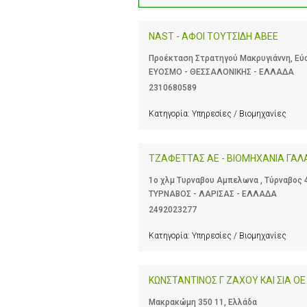
NAST - ΑΦΟΙ ΤΟΥΤΣΙΔΗ ΑΒΕΕ
Προέκταση Στρατηγού Μακρυγιάννη, Εύο
ΕΥΟΣΜΟ - ΘΕΣΣΑΛΟΝΙΚΗΣ - ΕΛΛΑΔΑ
2310680589
Κατηγορία:
Υπηρεσίες / Βιομηχανίες
ΤΖΑΦΕΤΤΑΣ ΑΕ - ΒΙΟΜΗΧΑΝΙΑ ΓΑ
1ο χλμ Τυρναβου Αμπελωνα , Τύρναβος 
ΤΥΡΝΑΒΟΣ - ΛΑΡΙΣΑΣ - ΕΛΛΑΔΑ
2492023277
Κατηγορία:
Υπηρεσίες / Βιομηχανίες
ΚΩΝΣΤΑΝΤΙΝΟΣ Γ ΖΑΧΟΥ ΚΑΙ ΣΙΑ ΟΕ
Μακρακώμη 350 11, Ελλάδα