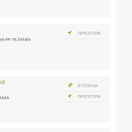
ΠΕΡΙΣΣΟΤΕΡΑ
νή 691 00, Ελλάδα
 ΟΕ
ΙΣΤΟΣΕΛΙΔΑ
ΠΕΡΙΣΣΟΤΕΡΑ
ΛΛΑΔΑ