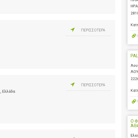
ΠΛΑ
ΗΡΑ
281
Κατ
ΠΕΡΙΣΣΟΤΕΡΑ
PA
Λου
ΛΟΥ
222
ΠΕΡΙΣΣΟΤΕΡΑ
Κατ
0, Ελλάδα
Ο Φ
ΑΘ
Ελε