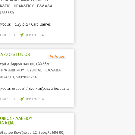
ΤΕΙΑ ΑΓΙΑΣ ΑΙΚΑΤΕΡΙΝΗΣ 21
ΚΛΕΙΟ - ΗΡΑΚΛΕΙΟΥ - ΕΛΛΑΔΑ
0285659
ηγορία:
Παιχνίδια / Card Games
ΙΣΤΟΣΕΛΙΔΑ
ΠΕΡΙΣΣΟΤΕΡΑ
LAZZO STUDIOS
τρά Αιδηψού 343 00, Ελλάδα
ΤΡΑ ΑΙΔΗΨΟΥ - ΕΥΒΟΙΑΣ - ΕΛΛΑΔΑ
6024513
,
6932836754
ηγορία:
Διαμονή / Ενοικιαζόμενα Δωμάτια
ΙΣΤΟΣΕΛΙΔΑ
ΠΕΡΙΣΣΟΤΕΡΑ
ΟΙΒΟΣ - ΑΛΕΞΙΟΥ
ΑΝΑΣΙΑ
υθερίου Βενιζέλου 22, Σουφλί 684 00,