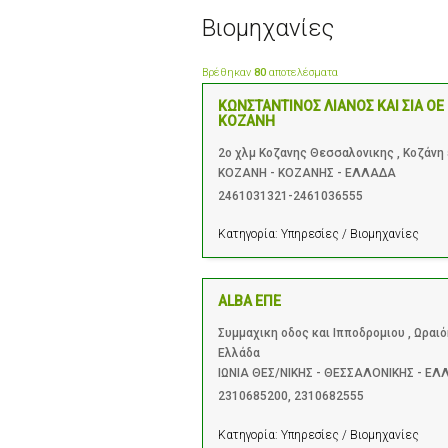
Βιομηχανίες
Βρέθηκαν
80
αποτελέσματα
ΚΩΝΣΤΑΝΤΙΝΟΣ ΛΙΑΝΟΣ ΚΑΙ ΣΙΑ ΟΕ
ΚΟΖΑΝΗ
2ο χλμ Κοζανης Θεσσαλονικης , Κοζάνη 
ΚΟΖΑΝΗ - ΚΟΖΑΝΗΣ - ΕΛΛΑΔΑ
2461031321-2461036555
Κατηγορία:
Υπηρεσίες / Βιομηχανίες
ALBA ΕΠΕ
Συμμαχικη οδος και Ιπποδρομιου , Ωραι
Ελλάδα
ΙΩΝΙΑ ΘΕΣ/ΝΙΚΗΣ - ΘΕΣΣΑΛΟΝΙΚΗΣ - Ε
2310685200
,
2310682555
Κατηγορία:
Υπηρεσίες / Βιομηχανίες