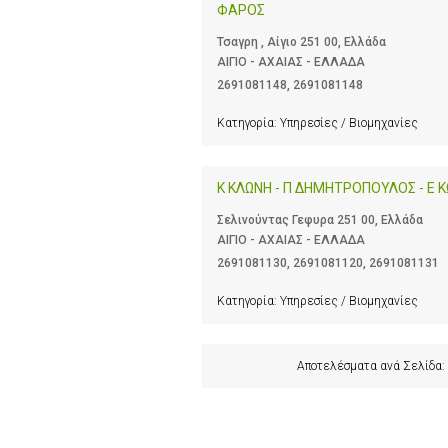
ΦΑΡΟΣ
Τσαγρη , Αίγιο 251 00, Ελλάδα
ΑΙΓΙΟ - ΑΧΑΙΑΣ - ΕΛΛΑΔΑ
2691081148
,
2691081148
Κατηγορία:
Υπηρεσίες / Βιομηχανίες
Κ ΚΛΩΝΗ - Π ΔΗΜΗΤΡΟΠΟΥΛΟΣ - Ε
Σελινούντας Γεφυρα 251 00, Ελλάδα
ΑΙΓΙΟ - ΑΧΑΙΑΣ - ΕΛΛΑΔΑ
2691081130
,
2691081120
,
2691081131
Κατηγορία:
Υπηρεσίες / Βιομηχανίες
Αποτελέσματα ανά Σελίδα: