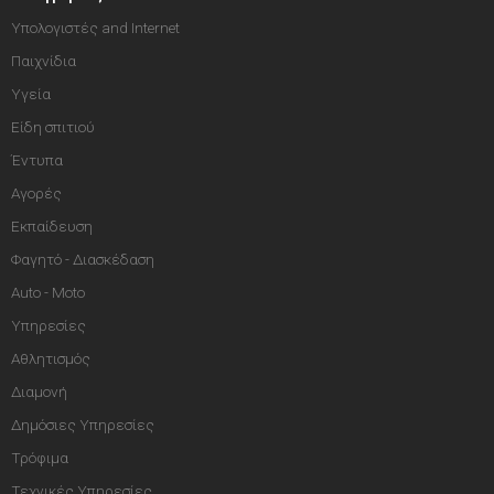
Υπολογιστές and Internet
Παιχνίδια
Υγεία
Είδη σπιτιού
Έντυπα
Αγορές
Εκπαίδευση
Φαγητό - Διασκέδαση
Auto - Moto
Υπηρεσίες
Αθλητισμός
Διαμονή
Δημόσιες Υπηρεσίες
Τρόφιμα
Τεχνικές Υπηρεσίες