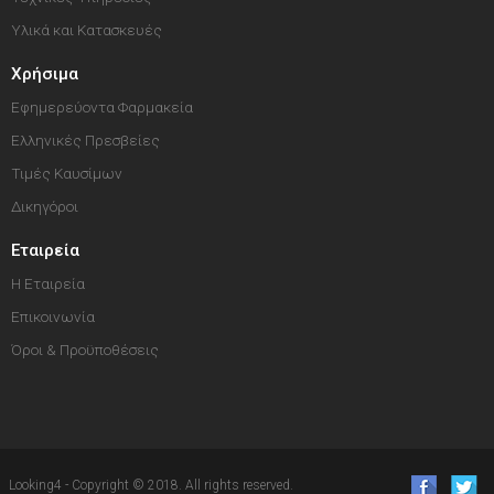
Υλικά και Κατασκευές
Χρήσιμα
Εφημερεύοντα Φαρμακεία
Ελληνικές Πρεσβείες
Τιμές Καυσίμων
Δικηγόροι
Εταιρεία
Η Εταιρεία
Επικοινωνία
Όροι & Προϋποθέσεις
Looking4 - Copyright © 2018. All rights reserved.