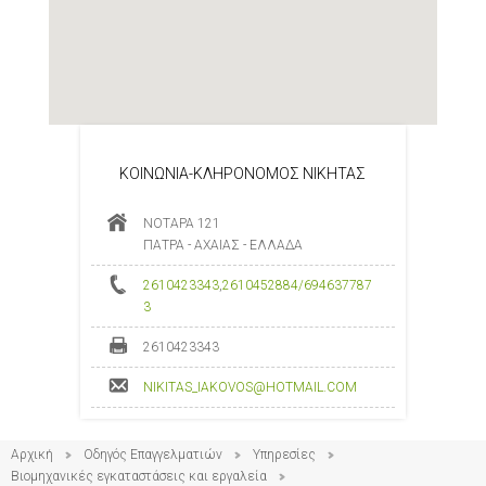
ΚΟΙΝΩΝΙΑ-ΚΛΗΡΟΝΟΜΟΣ ΝΙΚΗΤΑΣ
ΝΟΤΑΡΑ 121
ΠΑΤΡΑ - ΑΧΑΙΑΣ - ΕΛΛΑΔΑ
2610423343
,
2610452884/694637787
3
2610423343
NIKITAS_IAKOVOS@HOTMAIL.COM
Αρχική
Οδηγός Επαγγελματιών
Υπηρεσίες
Βιομηχανικές εγκαταστάσεις και εργαλεία