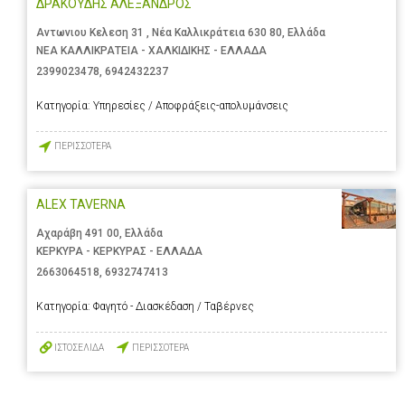
ΔΡΑΚΟΥΔΗΣ ΑΛΕΞΑΝΔΡΟΣ
Αντωνιου Κελεση 31 , Νέα Καλλικράτεια 630 80, Ελλάδα
ΝΕΑ ΚΑΛΛΙΚΡΑΤΕΙΑ - ΧΑΛΚΙΔΙΚΗΣ - ΕΛΛΑΔΑ
2399023478
,
6942432237
Κατηγορία:
Υπηρεσίες / Αποφράξεις-απολυμάνσεις
ΠΕΡΙΣΣΟΤΕΡΑ
ALEX TAVERNA
Αχαράβη 491 00, Ελλάδα
ΚΕΡΚΥΡΑ - ΚΕΡΚΥΡΑΣ - ΕΛΛΑΔΑ
2663064518
,
6932747413
Κατηγορία:
Φαγητό - Διασκέδαση / Ταβέρνες
ΙΣΤΟΣΕΛΙΔΑ
ΠΕΡΙΣΣΟΤΕΡΑ