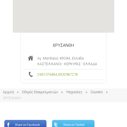
ΧΡΥΣΑΝΘΗ
Αγ. Ματθαίος 490 84, Ελλάδα
ΚΑΣΤΕΛΛΑΝΟΙ - ΚΕΡΚΥΡΑΣ - ΕΛΛΑΔΑ
2661076484
,
6932987278
Αρχική
Οδηγός Επαγγελματιών
Υπηρεσίες
Couriers
ΧΡΥΣΑΝΘΗ