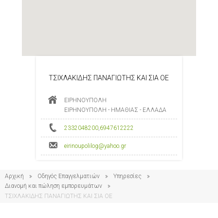
ΤΣΙΧΛΑΚΙΔΗΣ ΠΑΝΑΓΙΩΤΗΣ ΚΑΙ ΣΙΑ ΟΕ
ΕΙΡΗΝΟΥΠΟΛΗ
ΕΙΡΗΝΟΥΠΟΛΗ - ΗΜΑΘΙΑΣ - ΕΛΛΑΔΑ
2332048200
,
6947612222
eirinoupolilog@yahoo.gr
Αρχική
Οδηγός Επαγγελματιών
Υπηρεσίες
Διανομή και πώληση εμπορευμάτων
ΤΣΙΧΛΑΚΙΔΗΣ ΠΑΝΑΓΙΩΤΗΣ ΚΑΙ ΣΙΑ ΟΕ