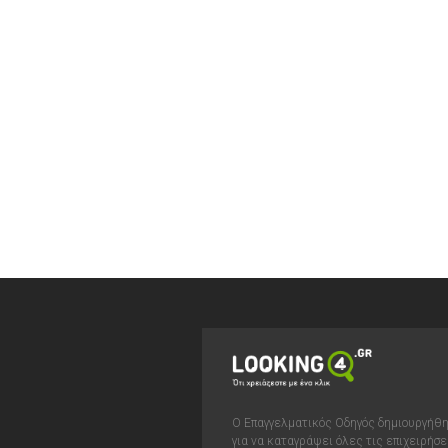
Ο Επαγγελματικός Οδηγός δημιουργήθ
για να καταγράψει όλες τις επιχειρήσε