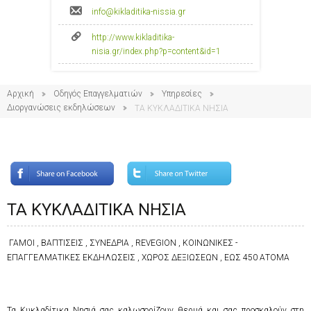
info@kikladitika-nissia.gr
http://www.kikladitika-
nisia.gr/index.php?p=content&id=1
Αρχική
Οδηγός Επαγγελματιών
Υπηρεσίες
Διοργανώσεις εκδηλώσεων
ΤΑ ΚΥΚΛΑΔΙΤΙΚΑ ΝΗΣΙΑ
ΤΑ ΚΥΚΛΑΔΙΤΙΚΑ ΝΗΣΙΑ
ΓΑΜΟΙ , ΒΑΠΤΙΣΕΙΣ , ΣΥΝΕΔΡΙΑ , REVEGION , ΚΟΙΝΩΝΙΚΕΣ -
ΕΠΑΓΓΕΛΜΑΤΙΚΕΣ ΕΚΔΗΛΩΣΕΙΣ , ΧΩΡΟΣ ΔΕΞΙΩΣΕΩΝ , ΕΩΣ 450 ΑΤΟΜΑ
Τα Κυκλαδίτικα Νησιά σας καλωσορίζουν θερμά και σας προσκαλούν στη