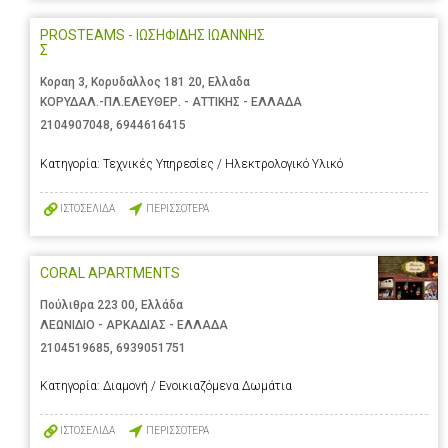
PROSTEAMS - ΙΩΣΗΦΙΔΗΣ ΙΩΑΝΝΗΣ
Σ
Κοραη 3, Κορυδαλλος 181 20, Ελλαδα
ΚΟΡΥΔΑΛ.-ΠΛ.ΕΛΕΥΘΕΡ. - ΑΤΤΙΚΗΣ - ΕΛΛΑΔΑ
2104907048
,
6944616415
Κατηγορία:
Τεχνικές Υπηρεσίες / Ηλεκτρολογικό Υλικό
ΙΣΤΟΣΕΛΙΔΑ
ΠΕΡΙΣΣΟΤΕΡΑ
CORAL APARTMENTS
Πούλιθρα 223 00, Ελλάδα
ΛΕΩΝΙΔΙΟ - ΑΡΚΑΔΙΑΣ - ΕΛΛΑΔΑ
2104519685
,
6939051751
Κατηγορία:
Διαμονή / Ενοικιαζόμενα Δωμάτια
ΙΣΤΟΣΕΛΙΔΑ
ΠΕΡΙΣΣΟΤΕΡΑ