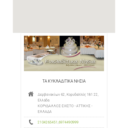
ΤΑ ΚΥΚΛΑΔΙΤΙΚΑ ΝΗΣΙΑ
Δερβενακίων 62, Κορυδαλλός 181 22,
Ελλάδα
ΚΟΡΥΔΑΛΛΟΣ-ΣΧΙΣΤΟ - ΑΤΤΙΚΗΣ -
ΕΛΛΑΔΑ
2104265451
,
6974490999