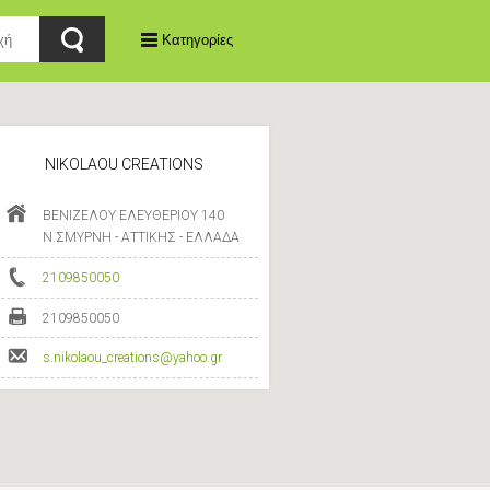
Κατηγορίες
NIKOLAOU CREATIONS
ΒΕΝΙΖΕΛΟΥ ΕΛΕΥΘΕΡΙΟΥ 140
Ν.ΣΜΥΡΝΗ - ΑΤΤΙΚΗΣ - ΕΛΛΑΔΑ
2109850050
2109850050
s.nikolaou_creations@yahoo.gr