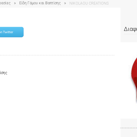
ρεσίες
Είδη Γάμου και Βαπτίσης
NIKOLAOU CREATIONS
Διαφ
τίσης