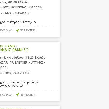
ινθος 201 00, Ελλάδα
ΙΝΘΟΣ - ΚΟΡΙΝΘΙΑΣ - ΕΛΛΑΔΑ
1038309
,
2741034619
ηγορία:
Αγορές / Βιοτεχνίες
ΙΣΤΟΣΕΛΙΔΑ
ΠΕΡΙΣΣΟΤΕΡΑ
OSTEAMS -
ΗΦΙΔΗΣ ΙΩΑΝΝΗΣ Σ
αη 3, Κορυδαλλος 181 20, Ελλαδα
ΥΔΑΛ.-ΠΛ.ΕΛΕΥΘΕΡ. - ΑΤΤΙΚΗΣ -
ΛΑΔΑ
4907048
,
6944616415
ηγορία:
Τεχνικές Υπηρεσίες /
κτρολογικό Υλικό
ΙΣΤΟΣΕΛΙΔΑ
ΠΕΡΙΣΣΟΤΕΡΑ