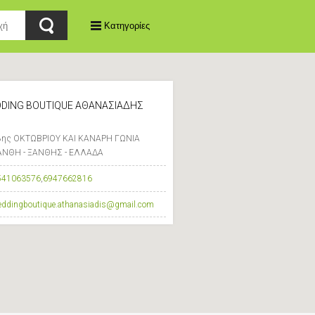
Κατηγορίες
DING BOUTIQUE ΑΘΑΝΑΣΙΑΔΗΣ
8ης ΟΚΤΩΒΡΙΟΥ ΚΑΙ ΚΑΝΑΡΗ ΓΩΝΙΑ
ΑΝΘΗ - ΞΑΝΘΗΣ - ΕΛΛΑΔΑ
541063576
,
6947662816
eddingboutique.athanasiadis@gmail.com