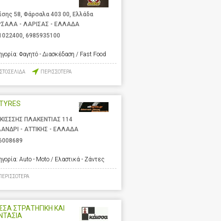
ίσης 58, Φάρσαλα 403 00, Ελλάδα
ΣΑΛΑ - ΛΑΡΙΣΑΣ - ΕΛΛΑΔΑ
1022400
,
6985935100
ηγορία:
Φαγητό - Διασκέδαση / Fast Food
ΙΣΤΟΣΕΛΙΔΑ
ΠΕΡΙΣΣΟΤΕΡΑ
LTYRES
ΚΙΣΣΣΗΣ ΠΛΑΚΕΝΤΙΑΣ 114
ΑΝΔΡΙ - ΑΤΤΙΚΗΣ - ΕΛΛΑΔΑ
6008689
ηγορία:
Auto - Moto / Ελαστικά - Ζάντες
ΠΕΡΙΣΣΟΤΕΡΑ
ΣΣΑ ΣΤΡΑΤΗΓΙΚΗ ΚΑΙ
ΝΤΑΣΙΑ