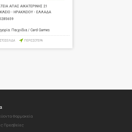
ΤΕΙΑ ΑΓΙΑΣ ΑΙΚΑΤΕΡΙΝΗΣ 21
ΚΛΕΙΟ - ΗΡΑΚΛΕΙΟΥ - ΕΛΛΑΔΑ
0285659
ηγορία:
Παιχνίδια / Card Games
ΙΣΤΟΣΕΛΙΔΑ
ΠΕΡΙΣΣΟΤΕΡΑ
α
ύοντα Φαρμακεία
ές Πρεσβείες