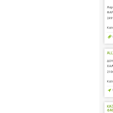
Λαρ
ΦΑΡ
249
Κατ
AL
ΔΟΥ
ΧΑΛ
210
Κατ
ΚΑΪ
ΦΑ