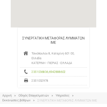
ΣΥΝΕΡΓΑΤΙΚΗ ΜΕΤΑΦΟΡΑΣ ΛΥΜΜΑΤΩΝ
ΙΜΕ
Τσικόπουλου 8, Κατερίνη 601 00,
Ελλάδα
ΚΑΤΕΡΙΝΗ - ΠΙΕΡΙΑΣ - ΕΛΛΑΔΑ
2351036836
,
6942888602
2351032978
Αρχική
Οδηγός Επαγγελματιών
Υπηρεσίες
Εκκενώσεις βόθρων
ΣΥΝΕΡΓΑΤΙΚΗ ΜΕΤΑΦΟΡΑΣ ΛΥΜΜΑΤΩΝ ΙΜΕ