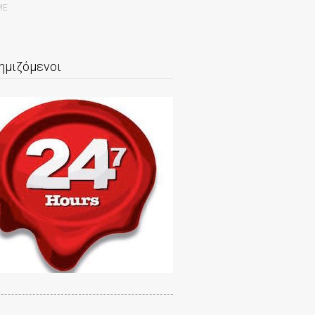
ΜΕ
ημιζόμενοι