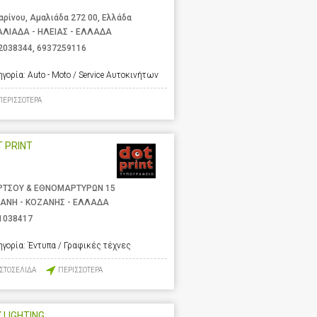
αρίνου, Αμαλιάδα 272 00, Ελλάδα
ΛΙΑΔΑ - ΗΛΕΙΑΣ - ΕΛΛΑΔΑ
2038344
,
6937259116
ηγορία:
Auto - Moto / Service Αυτοκινήτων
ΠΕΡΙΣΣΟΤΕΡΑ
 PRINT
ΡΤΣΟΥ & ΕΘΝΟΜΑΡΤΥΡΩΝ 15
ΑΝΗ - ΚΟΖΑΝΗΣ - ΕΛΛΑΔΑ
1038417
ηγορία:
Έντυπα / Γραφικές τέχνες
ΙΣΤΟΣΕΛΙΔΑ
ΠΕΡΙΣΣΟΤΕΡΑ
 LIGHTING