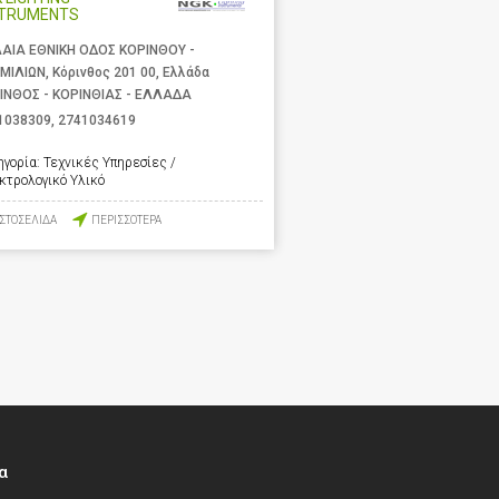
STRUMENTS
ΑΙΑ ΕΘΝΙΚΗ ΟΔΟΣ ΚΟΡΙΝΘΟΥ -
ΜΙΛΙΩΝ, Κόρινθος 201 00, Ελλάδα
ΙΝΘΟΣ - ΚΟΡΙΝΘΙΑΣ - ΕΛΛΑΔΑ
1038309
,
2741034619
ηγορία:
Τεχνικές Υπηρεσίες /
κτρολογικό Υλικό
ΙΣΤΟΣΕΛΙΔΑ
ΠΕΡΙΣΣΟΤΕΡΑ
α