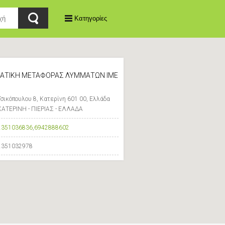
Κατηγορίες
ΑΤΙΚΗ ΜΕΤΑΦΟΡΑΣ ΛΥΜΜΑΤΩΝ ΙΜΕ
Τσικόπουλου 8, Κατερίνη 601 00, Ελλάδα
ΚΑΤΕΡΙΝΗ - ΠΙΕΡΙΑΣ - ΕΛΛΑΔΑ
2351036836
,
6942888602
2351032978