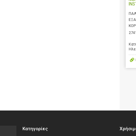
IN
ΠΑΛ
ΕΞΑ
ΚΟΡ
274
Κατ
Ηλε
Κατηγορίες
Χρήσιμ