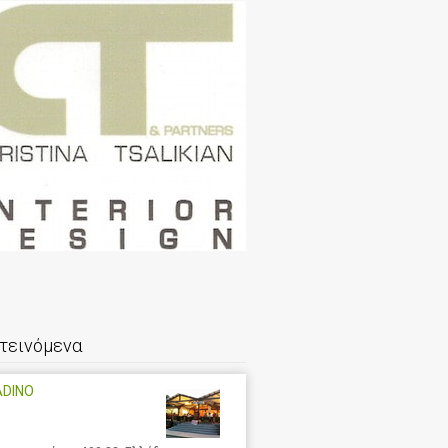
τεινόμενα
ADINO