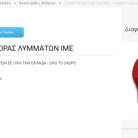
ρεσίες
Εκκενώσεις βόθρων
ΣΥΝΕΡΓΑΤΙΚΗ ΜΕΤΑΦΟΡΑΣ ΛΥΜΜΑΤΩΝ Ι
Διαφ
ΟΡΑΣ ΛΥΜΜΑΤΩΝ ΙΜΕ
ΡΩΝ ΣΕ ΟΛΗ ΤΗΝ ΕΛΛΑΔΑ - ΟΛΟ ΤΟ 24ΩΡΟ
ν