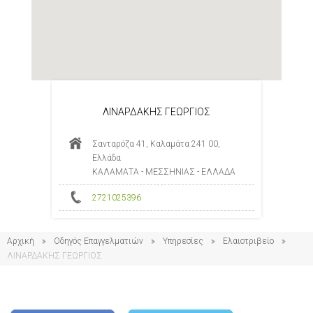
ΛΙΝΑΡΔΑΚΗΣ ΓΕΩΡΓΙΟΣ
Σανταρόζα 41, Καλαμάτα 241 00,
Ελλάδα
ΚΑΛΑΜΑΤΑ - ΜΕΣΣΗΝΙΑΣ - ΕΛΛΑΔΑ
2721025396
Αρχική
Οδηγός Επαγγελματιών
Υπηρεσίες
Ελαιοτριβείο
ΛΙΝΑΡΔΑΚΗΣ ΓΕΩΡΓΙΟΣ