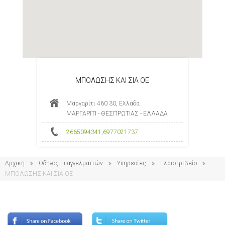
ΜΠΟΛΩΣΗΣ ΚΑΙ ΣΙΑ ΟΕ
Μαργαρίτι 460 30, Ελλάδα
ΜΑΡΓΑΡΙΤΙ - ΘΕΣΠΡΩΤΙΑΣ - ΕΛΛΑΔΑ
2665094341
,
6977021737
Αρχική
Οδηγός Επαγγελματιών
Υπηρεσίες
Ελαιοτριβείο
ΜΠΟΛΩΣΗΣ ΚΑΙ ΣΙΑ ΟΕ