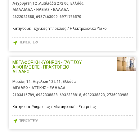
Λεχουριτη 12 ,Αμαλιάδα 272 00, Ελλάδα
ΑΜΑΛΙΑΔΑ - ΗΛΕΙΑΣ - ΕΛΛΑΔΑ
2622024388
,
6937463009
,
6971766570
Κατηγορία:
Τεχνικές Υπηρεσίες / Ηλεκτρολογικό Υλικό
ΠΕΡΙΣΣΟΤΕΡΑ
ΜΕΤΑΦΟΡΙΚΗ ΚΥΘΗΡΩΝ - ΓΛΥΤΣΟΥ
ΑΦΟΙ ΙΜΕ ΕΠΕ - ΠΡΑΚΤΟΡΕΙΟ
ΑΙΓΑΛΕΩ
Μικέλη 14, Αιγάλεω 122 41, Ελλάδα
ΑΙΓΑΛΕΩ - ΑΤΤΙΚΗΣ - ΕΛΛΑΔΑ
2103416789
,
6932338838
,
6932338818
,
6932338823
,
2736033988
Κατηγορία:
Υπηρεσίες / Μεταφορικές Εταιρείες
ΠΕΡΙΣΣΟΤΕΡΑ