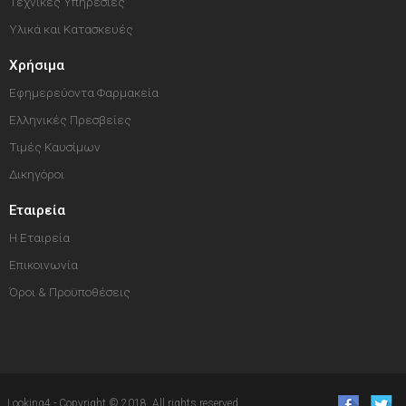
Τεχνικές Υπηρεσίες
Υλικά και Κατασκευές
Χρήσιμα
Εφημερεύοντα Φαρμακεία
Ελληνικές Πρεσβείες
Τιμές Καυσίμων
Δικηγόροι
Εταιρεία
Η Εταιρεία
Επικοινωνία
Όροι & Προϋποθέσεις
Looking4 - Copyright © 2018. All rights reserved.