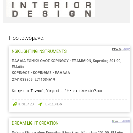
Προτεινόμενα
NGK LIGHTING INSTRUMENTS
ΠΑΛΑΙΑ ΕΘΝΙΚΗ ΟΔΟΣ ΚΟΡΙΝΘΟΥ - ΕΞΑΜΙΛΙΩΝ, Κόρινθος 201 00,
Ελλάδα
ΚΟΡΙΝΘΟΣ - ΚΟΡΙΝΘΙΑΣ - ΕΛΛΑΔΑ
2741038309
,
2741034619
Κατηγορία:
Τεχνικές Υπηρεσίες / Ηλεκτρολογικό Υλικό
ΙΣΤΟΣΕΛΙΔΑ
ΠΕΡΙΣΣΟΤΕΡΑ
DREAM LIGHT CREATION
Παλαια Εθνικη οδος Κορινθου Εξαμιλιων, Κόρινθος 201 00, Ελλάδα