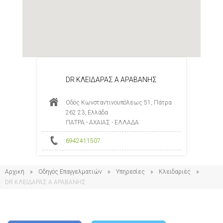
DR ΚΛΕΙΔΑΡΑΣ Α ΑΡΑΒΑΝΗΣ
Οδός Κωνσταντινουπόλεως 51, Πάτρα
262 23, Ελλάδα
ΠΑΤΡΑ - ΑΧΑΙΑΣ - ΕΛΛΑΔΑ
6942411507
Αρχική
Οδηγός Επαγγελματιών
Υπηρεσίες
Κλειδαριές
DR ΚΛΕΙΔΑΡΑΣ Α ΑΡΑΒΑΝΗΣ