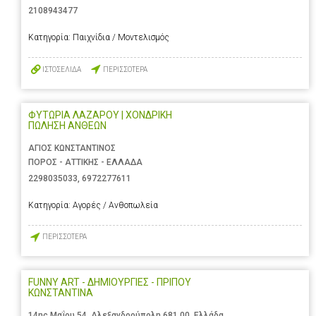
2108943477
Κατηγορία:
Παιχνίδια / Μοντελισμός
ΙΣΤΟΣΕΛΙΔΑ
ΠΕΡΙΣΣΟΤΕΡΑ
ΦΥΤΩΡΙΑ ΛΑΖΑΡΟΥ | ΧΟΝΔΡΙΚΗ
ΠΩΛΗΣΗ ΑΝΘΕΩΝ
ΑΓΙΟΣ ΚΩΝΣΤΑΝΤΙΝΟΣ
ΠΟΡΟΣ - ΑΤΤΙΚΗΣ - ΕΛΛΑΔΑ
2298035033
,
6972277611
Κατηγορία:
Αγορές / Ανθοπωλεία
ΠΕΡΙΣΣΟΤΕΡΑ
FUNNY ART - ΔΗΜΙΟΥΡΓΙΕΣ - ΠΡΙΠΟΥ
ΚΩΝΣΤΑΝΤΙΝΑ
14ης Μαΐου 54, Αλεξανδρούπολη 681 00, Ελλάδα