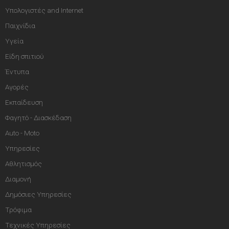
Υπολογιστές and Internet
Παιχνίδια
Υγεία
Είδη σπιτιού
Έντυπα
Αγορές
Εκπαίδευση
Φαγητό - Διασκέδαση
Auto - Moto
Υπηρεσίες
Αθλητισμός
Διαμονή
Δημόσιες Υπηρεσίες
Τρόφιμα
Τεχνικές Υπηρεσίες