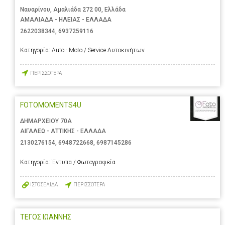
Ναυαρίνου, Αμαλιάδα 272 00, Ελλάδα
ΑΜΑΛΙΑΔΑ - ΗΛΕΙΑΣ - ΕΛΛΑΔΑ
2622038344
,
6937259116
Κατηγορία:
Auto - Moto / Service Αυτοκινήτων
ΠΕΡΙΣΣΟΤΕΡΑ
FOTOMOMENTS4U
ΔΗΜΑΡΧΕΙΟΥ 70Α
ΑΙΓΑΛΕΩ - ΑΤΤΙΚΗΣ - ΕΛΛΑΔΑ
2130276154
,
6948722668
,
6987145286
Κατηγορία:
Έντυπα / Φωτογραφεία
ΙΣΤΟΣΕΛΙΔΑ
ΠΕΡΙΣΣΟΤΕΡΑ
ΤΕΓΟΣ ΙΩΑΝΝΗΣ