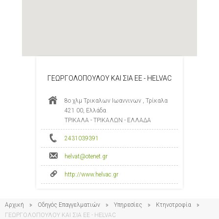
ΓΕΩΡΓΟΛΟΠΟΥΛΟΥ ΚΑΙ ΣΙΑ ΕΕ - HELVAC
8ο χλμ Τρικαλων Ιωαννινων , Τρίκαλα
421 00, Ελλάδα
ΤΡΙΚΑΛΑ - ΤΡΙΚΑΛΩΝ - ΕΛΛΑΔΑ
2431039391
helvat@otenet.gr
http://www.helvac.gr
Αρχική
Οδηγός Επαγγελματιών
Υπηρεσίες
Κτηνοτροφία
ΓΕΩΡΓΟΛΟΠΟΥΛΟΥ ΚΑΙ ΣΙΑ ΕΕ - HELVAC