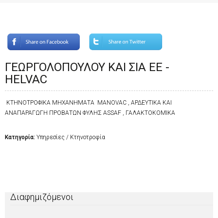
ΓΕΩΡΓΟΛΟΠΟΥΛΟΥ ΚΑΙ ΣΙΑ ΕΕ -
HELVAC
ΚΤΗΝΟΤΡΟΦΙΚΑ ΜΗΧΑΝΗΜΑΤΑ MANOVAC , ΑΡΔΕΥΤΙΚΑ ΚΑΙ
ΑΝΑΠΑΡΑΓΩΓΗ ΠΡΟΒΑΤΩΝ ΦΥΛΗΣ ASSAF , ΓΑΛΑΚΤΟΚΟΜΙΚΑ
Κατηγορία:
Υπηρεσίες / Κτηνοτροφία
Διαφημιζόμενοι