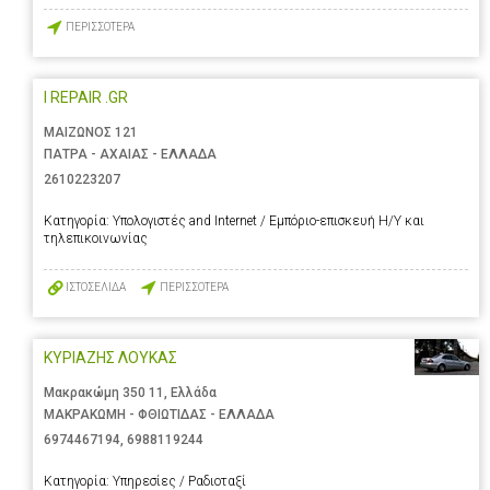
ΠΕΡΙΣΣΟΤΕΡΑ
I REPAIR .GR
ΜΑΙΖΩΝΟΣ 121
ΠΑΤΡΑ - ΑΧΑΙΑΣ - ΕΛΛΑΔΑ
2610223207
Κατηγορία:
Υπολογιστές and Internet / Εμπόριο-επισκευή Η/Υ και
τηλεπικοινωνίας
ΙΣΤΟΣΕΛΙΔΑ
ΠΕΡΙΣΣΟΤΕΡΑ
ΚΥΡΙΑΖΗΣ ΛΟΥΚΑΣ
Μακρακώμη 350 11, Ελλάδα
ΜΑΚΡΑΚΩΜΗ - ΦΘΙΩΤΙΔΑΣ - ΕΛΛΑΔΑ
6974467194
,
6988119244
Κατηγορία:
Υπηρεσίες / Ραδιοταξί