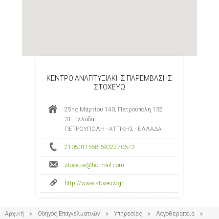
ΚΕΝΤΡΟ ΑΝΑΠΤΥΞΙΑΚΗΣ ΠΑΡΕΜΒΑΣΗΣ
ΣΤΟΧΕΥΩ
25ης Μαρτίου 140, Πετρούπολη 132
31, Ελλάδα
ΠΕΤΡΟΥΠΟΛΗ - ΑΤΤΙΚΗΣ - ΕΛΛΑΔΑ
2105011558-6932270673
stoxeuw@hotmail.com
http://www.stoxeuw.gr
Αρχική
Οδηγός Επαγγελματιών
Υπηρεσίες
Λογοθεραπεία