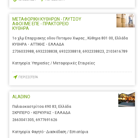
ΜΕΤΑΦΟΡΙΚΗ ΚΥΘΗΡΩΝ - ΓΛΥΤΣΟΥ
ΑΦΟΙ ΙΜΕ ΕΠΕ - ΠΡΑΚΤΟΡΕΙΟ
ΚΥΘΗΡΑ
1ο χλμ Επαρχιακης οδου Ποταμου Χωρας , Κύθηρα 801 00, Ελλάδα
ΚΥΘΗΡΑ - ΑΤΤΙΚΗΣ - ΕΛΛΑΔΑ
2736033988
,
6932338838
,
6932338818
,
6932338823
,
2103416789
Κατηγορία:
Υπηρεσίες / Μεταφορικές Εταιρείες
ΠΕΡΙΣΣΟΤΕΡΑ
ALADINO
Παλαιοκαστρίτσα 490 83, Ελλάδα
ΣΚΡΙΠΕΡΟ - ΚΕΡΚΥΡΑΣ - ΕΛΛΑΔΑ
2663041305
,
6977691626
Κατηγορία:
Φαγητό - Διασκέδαση / Εστιατόρια