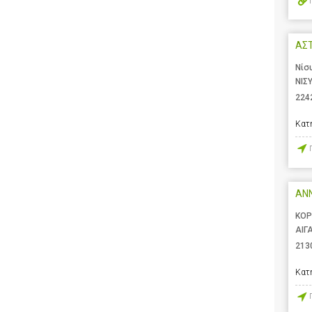
ΑΣ
Νίσ
ΝΙΣ
224
Κατ
ANN
ΚΟΡ
ΑΙΓ
213
Κατ