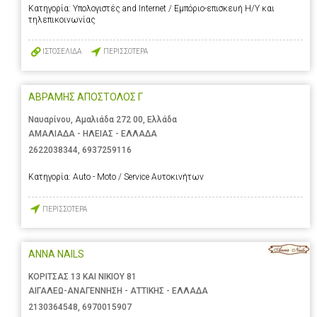
Κατηγορία:
Υπολογιστές and Internet / Εμπόριο-επισκευή Η/Υ και
τηλεπικοινωνίας
ΙΣΤΟΣΕΛΙΔΑ
ΠΕΡΙΣΣΟΤΕΡΑ
ΑΒΡΑΜΗΣ ΑΠΟΣΤΟΛΟΣ Γ
Ναυαρίνου, Αμαλιάδα 272 00, Ελλάδα
ΑΜΑΛΙΑΔΑ - ΗΛΕΙΑΣ - ΕΛΛΑΔΑ
2622038344
,
6937259116
Κατηγορία:
Auto - Moto / Service Αυτοκινήτων
ΠΕΡΙΣΣΟΤΕΡΑ
ANNA NAILS
ΚΟΡΙΤΣΑΣ 13 ΚΑΙ ΝΙΚΙΟΥ 81
ΑΙΓΑΛΕΩ-ΑΝΑΓΕΝΝΗΣΗ - ΑΤΤΙΚΗΣ - ΕΛΛΑΔΑ
2130364548
,
6970015907