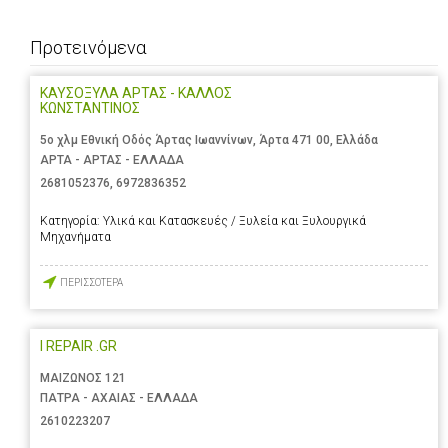
Προτεινόμενα
ΚΑΥΣΟΞΥΛΑ ΑΡΤΑΣ - ΚΑΛΛΟΣ
ΚΩΝΣΤΑΝΤΙΝΟΣ
5ο χλμ Εθνική Οδός Άρτας Ιωαννίνων, Άρτα 471 00, Ελλάδα
ΑΡΤΑ - ΑΡΤΑΣ - ΕΛΛΑΔΑ
2681052376
,
6972836352
Κατηγορία:
Υλικά και Κατασκευές / Ξυλεία και Ξυλουργικά
Μηχανήματα
ΠΕΡΙΣΣΟΤΕΡΑ
I REPAIR .GR
ΜΑΙΖΩΝΟΣ 121
ΠΑΤΡΑ - ΑΧΑΙΑΣ - ΕΛΛΑΔΑ
2610223207