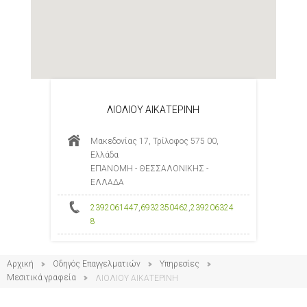
ΛΙΟΛΙΟΥ ΑΙΚΑΤΕΡΙΝΗ
Μακεδονίας 17, Τρίλοφος 575 00,
Ελλάδα
ΕΠΑΝΟΜΗ - ΘΕΣΣΑΛΟΝΙΚΗΣ -
ΕΛΛΑΔΑ
2392061447
,
6932350462
,
239206324
8
Αρχική
Οδηγός Επαγγελματιών
Υπηρεσίες
Μεσιτικά γραφεία
ΛΙΟΛΙΟΥ ΑΙΚΑΤΕΡΙΝΗ