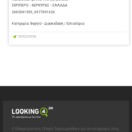
ΣΚΡΙΠΕΡΟ - ΚΕΡΚΥΡΑΣ - ΕΛΛΑΔΑ
2663041305
,
6977691626
Κατηγορία:
Φαγητό - Διασκέδαση / Εστιατόρια
ΠΕΡΙΣΣΟΤΕΡΑ
Ο Επαγγελματικός Οδηγός δημιουργήθηκε για να καταγράψει όλες