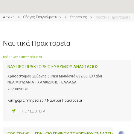
Αρχική
Οδηγός Επαγγελματιών
Υπηρεσίες
Ναυτικά Πρακτορεία
Ναυτικά Πρακτορεία
Βρέθηκαν
5
αποτελέσματα
ΝΑΥΤΙΚΟ ΠΡΑΚΤΟΡΕΙΟ ΕΥΘΥΜΙΟΥ ΑΝΑΣΤΑΣΙΟΣ
Χρυσοστόμου Σμύρνης 6, Νέα Μουδανιά 632 00, Ελλάδα
ΝΕΑ ΜΟΥΔΑΝΙΑ - ΧΑΛΚΙΔΙΚΗΣ - ΕΛΛΑΔΑ
2373023170
Κατηγορία:
Υπηρεσίες / Ναυτικά Πρακτορεία
ΠΕΡΙΣΣΟΤΕΡΑ
EOS TRAVEL - ΓΡΑΦΕΙΟ ΓΕΝΙΚΟΥ ΤΟΥΡΙΣΜΟΥ ΓΑΛΑΤΣΙ ΑΘΗΝΑ