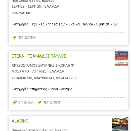
Νέο Σούλι 621 00, Ελλάδα
ΣΕΡΡΕΣ - ΣΕΡΡΩΝ - ΕΛΛΑΔΑ
6947581681
Κατηγορία:
Τεχνικές Υπηρεσίες / Ψυκτικοι- service κλιματιστικών
ΠΕΡΙΣΣΟΤΕΡΑ
ΕΤΕΚΑ - ΤΣΑΜΑΔΟΣ ΠΑΥΛΟΣ
ΧΡΥΣΟΣΤΟΜΟΥ ΣΜΥΡΝΗΣ & ΚΟΡΑΗ 31
ΜΟΣΧΑΤΟ - ΑΤΤΙΚΗΣ - ΕΛΛΑΔΑ
2104836735
,
6942500341
,
6974142297
Κατηγορία:
Υπηρεσίες / Υγρά Καύσιμα
ΙΣΤΟΣΕΛΙΔΑ
ΠΕΡΙΣΣΟΤΕΡΑ
ALADINO
Παλαιοκαστρίτσα 490 83, Ελλάδα