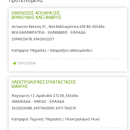
Προτεινόμενα
ΕΚΚΕΝΩΣΕΙΣ-ΑΠΟΦΡΑΞΕΙΣ
ΔΡΑΚΟΥΔΗΣ ΑΛΕΞΑΝΔΡΟΣ
Αντωνιου Κελεση 31 , Νέα Καλλικράτεια 630 80, Ελλάδα
ΝΕΑ ΚΑΛΛΙΚΡΑΤΕΙΑ - ΧΑΛΚΙΔΙΚΗΣ - ΕΛΛΑΔΑ
2399023478
,
6942432237
Κατηγορία:
Υπηρεσίες / Αποφράξεις-απολυμάνσεις
ΠΕΡΙΣΣΟΤΕΡΑ
ΗΛΕΚΤΡΟΛΟΓΙΚΕΣ ΕΓΚΑΤΑΣΤΑΣΕΙΣ
ΜΑΚΡΗΣ
Λεχουριτη 12 ,Αμαλιάδα 272 00, Ελλάδα
ΑΜΑΛΙΑΔΑ - ΗΛΕΙΑΣ - ΕΛΛΑΔΑ
2622024388
,
6937463009
,
6971766570
Κατηγορία:
Τεχνικές Υπηρεσίες / Ηλεκτρολογικό Υλικό