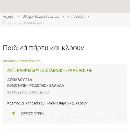
Αρχική
Οδηγός Επαγγελματιών
Υπηρεσίες
Παιδικά πάρτυ και κλόουν
Παιδικά πάρτυ και κλόουν
Βρέθηκαν
7
αποτελέσματα
ACTI PARK N ΚΟΥΤΣΟΓΙΑΝΝΗΣ - ΙΣΑΑΚΙΔΗΣ ΟΕ
ΑΓΧΙΑΛΟΥ 21Α
ΚΟΜΟΤΗΝΗ - ΡΟΔΟΠΗΣ - ΕΛΛΑΔΑ
2531022780
,
6978528005
Κατηγορία:
Υπηρεσίες / Παιδικά πάρτυ και κλόουν
ΠΕΡΙΣΣΟΤΕΡΑ