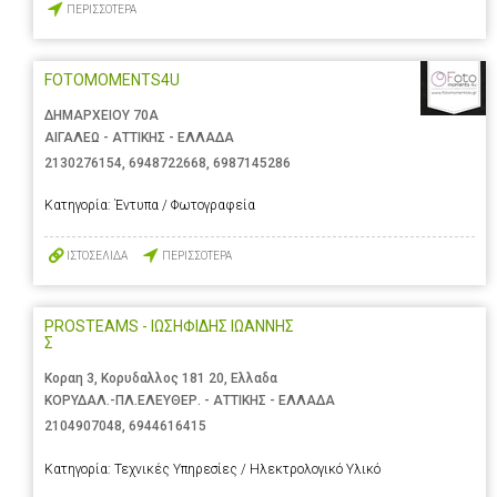
ΠΕΡΙΣΣΟΤΕΡΑ
FOTOMOMENTS4U
ΔΗΜΑΡΧΕΙΟΥ 70Α
ΑΙΓΑΛΕΩ - ΑΤΤΙΚΗΣ - ΕΛΛΑΔΑ
2130276154
,
6948722668
,
6987145286
Κατηγορία:
Έντυπα / Φωτογραφεία
ΙΣΤΟΣΕΛΙΔΑ
ΠΕΡΙΣΣΟΤΕΡΑ
PROSTEAMS - ΙΩΣΗΦΙΔΗΣ ΙΩΑΝΝΗΣ
Σ
Κοραη 3, Κορυδαλλος 181 20, Ελλαδα
ΚΟΡΥΔΑΛ.-ΠΛ.ΕΛΕΥΘΕΡ. - ΑΤΤΙΚΗΣ - ΕΛΛΑΔΑ
2104907048
,
6944616415
Κατηγορία:
Τεχνικές Υπηρεσίες / Ηλεκτρολογικό Υλικό