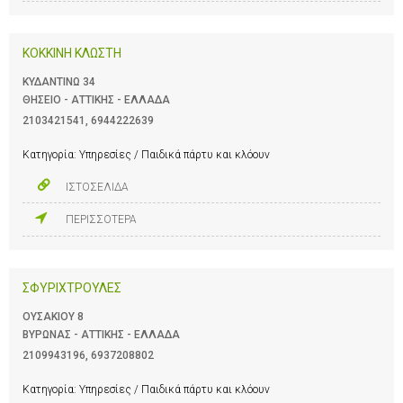
ΚΟΚΚΙΝΗ ΚΛΩΣΤΗ
ΚΥΔΑΝΤΙΝΩ 34
ΘΗΣΕΙΟ - ΑΤΤΙΚΗΣ - ΕΛΛΑΔΑ
2103421541
,
6944222639
Κατηγορία:
Υπηρεσίες / Παιδικά πάρτυ και κλόουν
ΙΣΤΟΣΕΛΙΔΑ
ΠΕΡΙΣΣΟΤΕΡΑ
ΣΦΥΡΙΧΤΡΟΥΛΕΣ
ΟΥΣΑΚΙΟΥ 8
ΒΥΡΩΝΑΣ - ΑΤΤΙΚΗΣ - ΕΛΛΑΔΑ
2109943196
,
6937208802
Κατηγορία:
Υπηρεσίες / Παιδικά πάρτυ και κλόουν