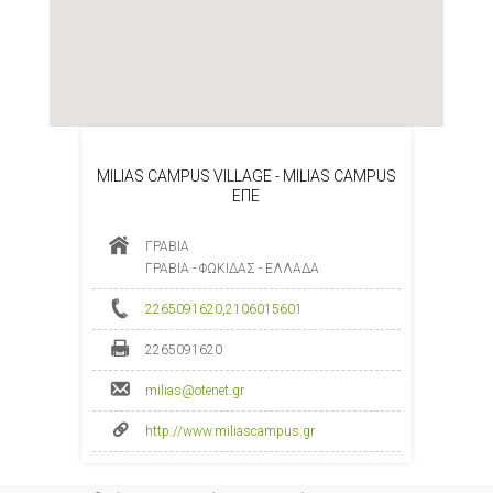
MILIAS CAMPUS VILLAGE - MILIAS CAMPUS
ΕΠΕ
ΓΡΑΒΙΑ
ΓΡΑΒΙΑ - ΦΩΚΙΔΑΣ - ΕΛΛΑΔΑ
2265091620
,
2106015601
2265091620
milias@otenet.gr
http://www.miliascampus.gr