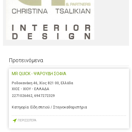
Προτεινόμενα
MR QUICK - ΨΑΡΟΥΔΗ ΣΟΦΙΑ
Ροδοκανάκη 46, Χίος 821 00, Ελλάδα
ΧΙΟΣ - ΧΙΟΥ - ΕΛΛΑΔΑ
2271026462
,
6947272329
Κατηγορία:
Είδη σπιτιού / Στεγνοκαθαριστήρια
ΠΕΡΙΣΣΟΤΕΡΑ