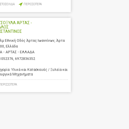
ΙΣΤΟΣΕΛΙΔΑ
ΠΕΡΙΣΣΟΤΕΡΑ
ΣΟΞΥΛΑ ΑΡΤΑΣ -
ΛΛΟΣ
ΝΣΤΑΝΤΙΝΟΣ
χλμ Εθνική Οδός Άρτας Ιωαννίνων, Άρτα
 00, Ελλάδα
Α - ΑΡΤΑΣ - ΕΛΛΑΔΑ
1052376
,
6972836352
ηγορία:
Υλικά και Κατασκευές / Ξυλεία και
ουργικά Μηχανήματα
ΠΕΡΙΣΣΟΤΕΡΑ