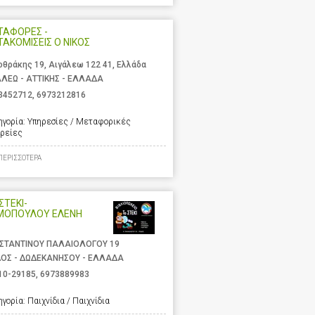
ΤΑΦΟΡΕΣ -
ΑΚΟΜΙΣΕΙΣ Ο ΝΙΚΟΣ
οθράκης 19, Αιγάλεω 122 41, Ελλάδα
ΑΛΕΩ - ΑΤΤΙΚΗΣ - ΕΛΛΑΔΑ
3452712
,
6973212816
ηγορία:
Υπηρεσίες / Μεταφορικές
ιρείες
ΠΕΡΙΣΣΟΤΕΡΑ
ΣΤΕΚΙ-
ΜΟΠΟΥΛΟΥ ΕΛΕΝΗ
ΣΤΑΝΤΙΝΟΥ ΠΑΛΑΙΟΛΟΓΟΥ 19
ΟΣ - ΔΩΔΕΚΑΝΗΣΟΥ - ΕΛΛΑΔΑ
10-29185
,
6973889983
ηγορία:
Παιχνίδια / Παιχνίδια