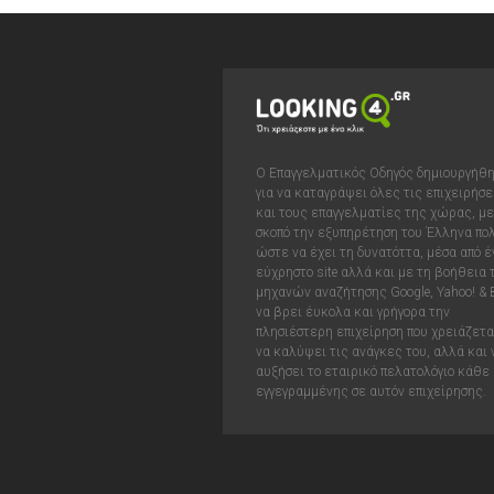
Ο Επαγγελματικός Οδηγός δημιουργήθ
για να καταγράψει όλες τις επιχειρήσε
και τους επαγγελματίες της χώρας, με
σκοπό την εξυπηρέτηση του Έλληνα πολ
ώστε να έχει τη δυνατόττα, μέσα από έ
εύχρηστο site αλλά και με τη βοήθεια
μηχανών αναζήτησης Google, Yahoo! & 
να βρει έυκολα και γρήγορα την
πλησιέστερη επιχείρηση που χρειάζεται
να καλύψει τις ανάγκες του, αλλά και 
αυξήσει το εταιρικό πελατολόγιο κάθε
εγγεγραμμένης σε αυτόν επιχείρησης.