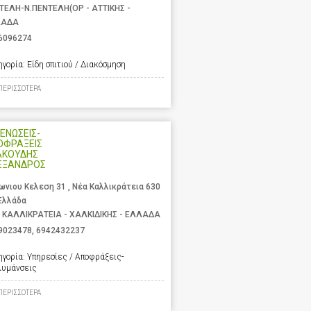
ΤΕΛΗ-Ν.ΠΕΝΤΕΛΗ(ΟΡ - ΑΤΤΙΚΗΣ -
ΛΑΔΑ
6096274
ηγορία:
Είδη σπιτιού / Διακόσμηση
ΠΕΡΙΣΣΟΤΕΡΑ
ΕΝΩΣΕΙΣ-
ΟΦΡΑΞΕΙΣ
ΑΚΟΥΔΗΣ
ΕΞΑΝΔΡΟΣ
ωνιου Κελεση 31 , Νέα Καλλικράτεια 630
 Ελλάδα
 ΚΑΛΛΙΚΡΑΤΕΙΑ - ΧΑΛΚΙΔΙΚΗΣ - ΕΛΛΑΔΑ
9023478
,
6942432237
ηγορία:
Υπηρεσίες / Αποφράξεις-
λυμάνσεις
ΠΕΡΙΣΣΟΤΕΡΑ