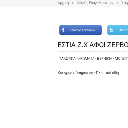
Αρχική
Οδηγός Επαγγελματιών
Υπη
ΕΣΤΙΑ Ζ.Χ ΑΦΟΙ ΖΕΡΒ
ΠΛΑΣΤΙΚΑ - ΧΡΩΜΑΤΑ - ΒΕΡΝΙΚΙΑ - ΜΟΝΩΤ
Κατηγορία:
Υπηρεσίες / Πλαστικά είδη