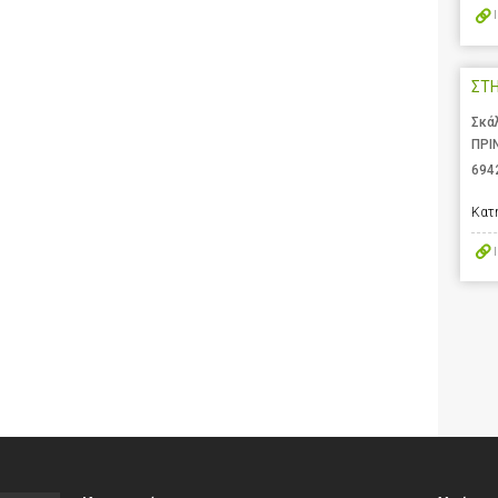
ΣΤ
Σκά
ΠΡΙ
694
Κατ