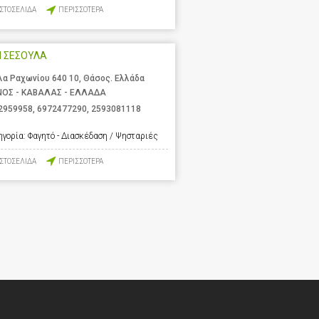
ΙΣΤΟΣΕΛΙΔΑ
ΠΕΡΙΣΣΟΤΕΡΑ
Η ΣΕΣΟΥΛΑ
λα Ραχωνίου 640 10, Θάσος. Ελλάδα
ΝΟΣ - ΚΑΒΑΛΑΣ - ΕΛΛΑΔΑ
2959958
,
6972477290
,
2593081118
ηγορία:
Φαγητό - Διασκέδαση / Ψησταριές
ΙΣΤΟΣΕΛΙΔΑ
ΠΕΡΙΣΣΟΤΕΡΑ