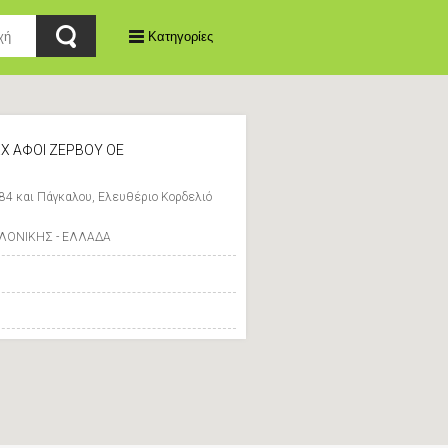
Κατηγορίες
.Χ ΑΦΟΙ ΖΕΡΒΟΥ ΟΕ
84 και Πάγκαλου, Ελευθέριο Κορδελιό
ΑΛΟΝΙΚΗΣ - ΕΛΛΑΔΑ