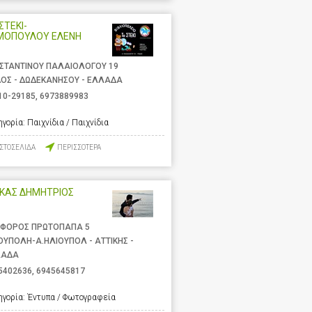
ΣΤΕΚΙ-
ΜΟΠΟΥΛΟΥ ΕΛΕΝΗ
ΣΤΑΝΤΙΝΟΥ ΠΑΛΑΙΟΛΟΓΟΥ 19
ΟΣ - ΔΩΔΕΚΑΝΗΣΟΥ - ΕΛΛΑΔΑ
10-29185
,
6973889983
ηγορία:
Παιχνίδια / Παιχνίδια
ΙΣΤΟΣΕΛΙΔΑ
ΠΕΡΙΣΣΟΤΕΡΑ
ΥΚΑΣ ΔΗΜΗΤΡΙΟΣ
ΦΟΡΟΣ ΠΡΩΤΟΠΑΠΑ 5
ΟΥΠΟΛΗ-Α.ΗΛΙΟΥΠΟΛ - ΑΤΤΙΚΗΣ -
ΛΑΔΑ
5402636
,
6945645817
ηγορία:
Έντυπα / Φωτογραφεία