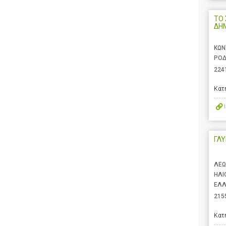
ΤΟ 
ΔΗ
ΚΩΝ
ΡΟΔ
224
Κατ
ΓΛ
ΛΕΩ
ΗΛΙ
ΕΛ
215
Κατ