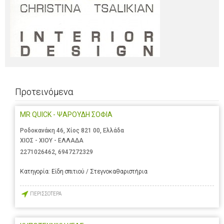
Προτεινόμενα
MR QUICK - ΨΑΡΟΥΔΗ ΣΟΦΙΑ
Ροδοκανάκη 46, Χίος 821 00, Ελλάδα
ΧΙΟΣ - ΧΙΟΥ - ΕΛΛΑΔΑ
2271026462
,
6947272329
Κατηγορία:
Είδη σπιτιού / Στεγνοκαθαριστήρια
ΠΕΡΙΣΣΟΤΕΡΑ