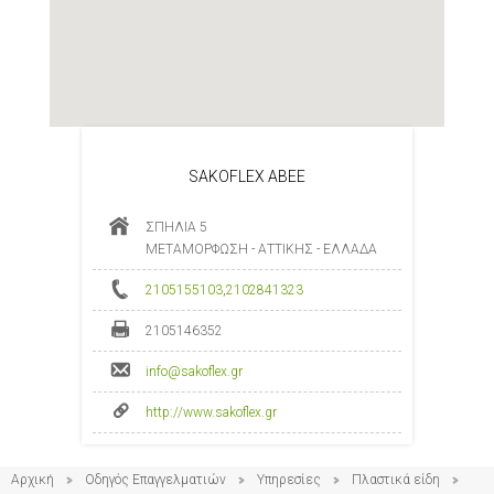
SAKOFLEX ABEE
ΣΠΗΛΙΑ 5
ΜΕΤΑΜΟΡΦΩΣΗ - ΑΤΤΙΚΗΣ - ΕΛΛΑΔΑ
2105155103
,
2102841323
2105146352
info@sakoflex.gr
http://www.sakoflex.gr
Αρχική
Οδηγός Επαγγελματιών
Υπηρεσίες
Πλαστικά είδη