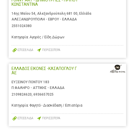
FUNNY ART - ΔΗΜΙΟΥΡΓΙΕΣ - ΠΡΙΠΟΥ
ΚΩΝΣΤΑΝΤΙΝΑ
14ης Μαΐου 54, Αλεξανδρούπολη 681 00, Ελλάδα
ΑΛΕΞΑΝΔΡΟΥΠΟΛΗ - ΕΒΡΟΥ - ΕΛΛΑΔΑ
2551024380
Κατηγορία:
Αγορές / Είδη Δώρων
ΙΣΤΟΣΕΛΙΔΑ
ΠΕΡΙΣΣΟΤΕΡΑ
ΕΛΛΑΔΟΣ ΕΙΚΟΝΕΣ -ΚΑΣΑΠΟΓΛΟΥ Γ
ΑΕ
ΕΥΞΕΙΝΟΥ ΠΟΝΤΟΥ 183
Π.ΦΑΛΗΡΟ - ΑΤΤΙΚΗΣ - ΕΛΛΑΔΑ
2109824620
,
6936657025
Κατηγορία:
Φαγητό - Διασκέδαση / Εστιατόρια
ΙΣΤΟΣΕΛΙΔΑ
ΠΕΡΙΣΣΟΤΕΡΑ