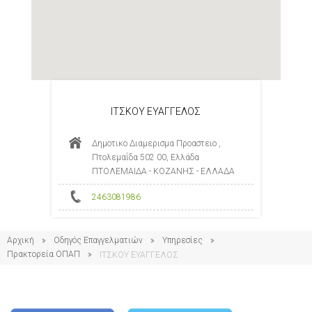
ΙΤΣΚΟΥ ΕΥΑΓΓΕΛΟΣ
Δημοτικο Διαμερισμα Προαστειο ,
Πτολεμαΐδα 502 00, Ελλάδα
ΠΤΟΛΕΜΑΙΔΑ - ΚΟΖΑΝΗΣ - ΕΛΛΑΔΑ
2463081986
Αρχική
Οδηγός Επαγγελματιών
Υπηρεσίες
Πρακτορεία ΟΠΑΠ
ΙΤΣΚΟΥ ΕΥΑΓΓΕΛΟΣ