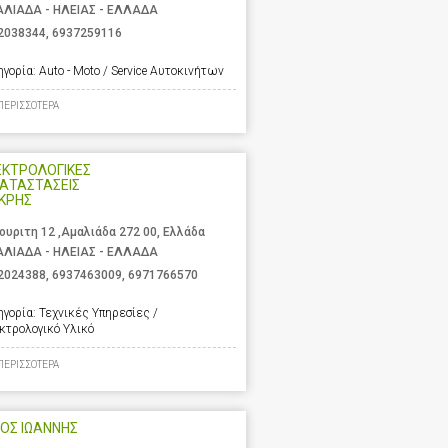
ΛΙΑΔΑ - ΗΛΕΙΑΣ - ΕΛΛΑΔΑ
2038344
,
6937259116
ηγορία:
Auto - Moto / Service Αυτοκινήτων
ΠΕΡΙΣΣΟΤΕΡΑ
ΕΚΤΡΟΛΟΓΙΚΕΣ
ΑΤΑΣΤΑΣΕΙΣ
ΚΡΗΣ
ουριτη 12 ,Αμαλιάδα 272 00, Ελλάδα
ΛΙΑΔΑ - ΗΛΕΙΑΣ - ΕΛΛΑΔΑ
2024388
,
6937463009
,
6971766570
ηγορία:
Τεχνικές Υπηρεσίες /
κτρολογικό Υλικό
ΠΕΡΙΣΣΟΤΕΡΑ
ΟΣ ΙΩΑΝΝΗΣ