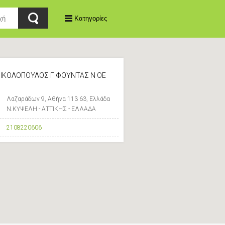
Κατηγορίες
ΙΚΟΛΟΠΟΥΛΟΣ Γ ΦΟΥΝΤΑΣ Ν ΟΕ
Λαζαράδων 9, Αθήνα 113 63, Ελλάδα
Ν.ΚΥΨΕΛΗ - ΑΤΤΙΚΗΣ - ΕΛΛΑΔΑ
2108220606