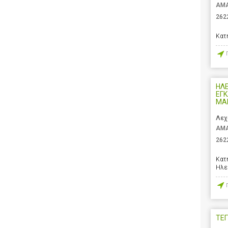
ΑΜΑ
262
Κατ
ΗΛ
ΕΓΚ
ΜΑ
Λεχ
ΑΜΑ
262
Κατ
Ηλε
ΤΕΓ