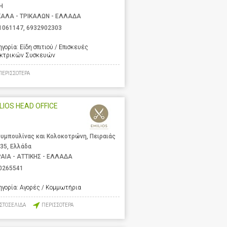
Η
ΚΑΛΑ - ΤΡΙΚΑΛΩΝ - ΕΛΛΑΔΑ
1061147
,
6932902303
ηγορία:
Είδη σπιτιού / Επισκευές
κτρικών Συσκευών
ΠΕΡΙΣΣΟΤΕΡΑ
LIOS HEAD OFFICE
υμπουλίνας και Κολοκοτρώνη, Πειραιάς
 35, Ελλάδα
ΡΑΙΑ - ΑΤΤΙΚΗΣ - ΕΛΛΑΔΑ
0265541
ηγορία:
Αγορές / Κομμωτήρια
ΙΣΤΟΣΕΛΙΔΑ
ΠΕΡΙΣΣΟΤΕΡΑ