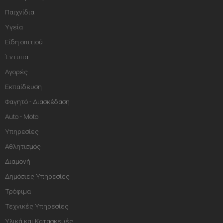
Παιχνίδια
Υγεία
Είδη σπιτιού
Έντυπα
Αγορές
Εκπαίδευση
Φαγητό - Διασκέδαση
Auto - Moto
Υπηρεσίες
Αθλητισμός
Διαμονή
Δημόσιες Υπηρεσίες
Τρόφιμα
Τεχνικές Υπηρεσίες
Υλικά και Κατασκευές