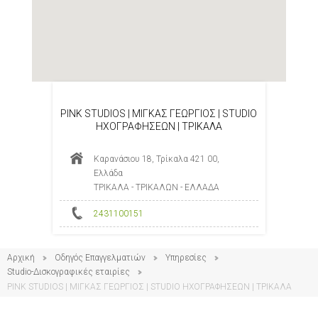
PINK STUDIOS | ΜΙΓΚΑΣ ΓΕΩΡΓΙΟΣ | STUDIO
ΗΧΟΓΡΑΦΗΣΕΩΝ | ΤΡΙΚΑΛΑ
Καρανάσιου 18, Τρίκαλα 421 00,
Ελλάδα
ΤΡΙΚΑΛΑ - ΤΡΙΚΑΛΩΝ - ΕΛΛΑΔΑ
2431100151
Αρχική
Οδηγός Επαγγελματιών
Υπηρεσίες
Studio-Δισκογραφικές εταιρίες
PINK STUDIOS | ΜΙΓΚΑΣ ΓΕΩΡΓΙΟΣ | STUDIO ΗΧΟΓΡΑΦΗΣΕΩΝ | ΤΡΙΚΑΛΑ