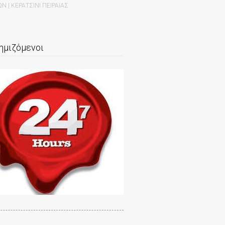
Ν | ΚΕΡΑΤΣΙΝΙ ΠΕΙΡΑΙΑΣ
ημιζόμενοι