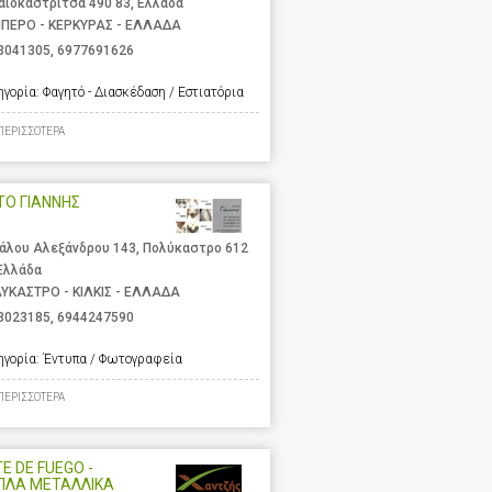
αιοκαστρίτσα 490 83, Ελλάδα
ΙΠΕΡΟ - ΚΕΡΚΥΡΑΣ - ΕΛΛΑΔΑ
3041305
,
6977691626
ηγορία:
Φαγητό - Διασκέδαση / Εστιατόρια
ΠΕΡΙΣΣΟΤΕΡΑ
ΤΟ ΓΙΑΝΝΗΣ
άλου Αλεξάνδρου 143, Πολύκαστρο 612
 Ελλάδα
ΥΚΑΣΤΡΟ - ΚΙΛΚΙΣ - ΕΛΛΑΔΑ
3023185
,
6944247590
ηγορία:
Έντυπα / Φωτογραφεία
ΠΕΡΙΣΣΟΤΕΡΑ
E DE FUEGO -
ΠΛΑ ΜΕΤΑΛΛΙΚΑ