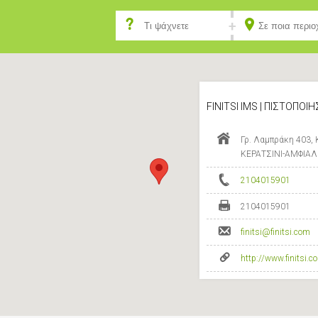
FINITSI IMS | ΠΙΣΤΟΠΟΙ
Γρ. Λαμπράκη 403, 
ΚΕΡΑΤΣΙΝΙ-ΑΜΦΙΑΛ
2104015901
2104015901
finitsi@finitsi.com
http://www.finitsi.c