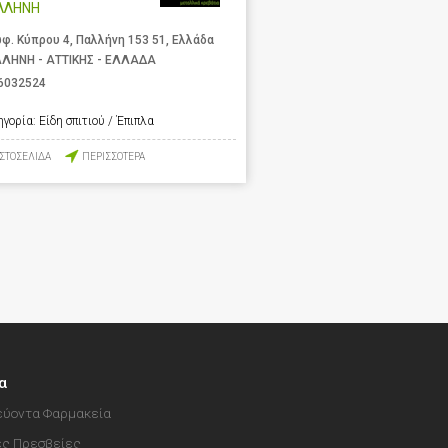
ΛΛΗΝΗ
φ. Κύπρου 4, Παλλήνη 153 51, Ελλάδα
ΛΗΝΗ - ΑΤΤΙΚΗΣ - ΕΛΛΑΔΑ
6032524
ηγορία:
Είδη σπιτιού / Έπιπλα
ΙΣΤΟΣΕΛΙΔΑ
ΠΕΡΙΣΣΟΤΕΡΑ
α
ύοντα Φαρμακεία
ές Πρεσβείες