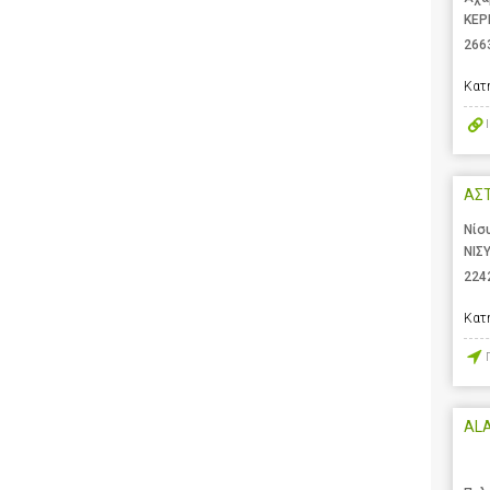
ΚΕΡ
266
Κατ
ΑΣ
Νίσ
ΝΙΣ
224
Κατ
AL