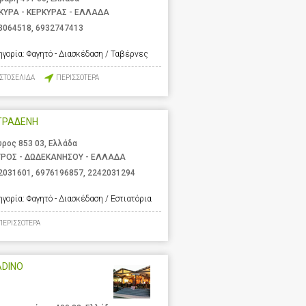
ΚΥΡΑ - ΚΕΡΚΥΡΑΣ - ΕΛΛΑΔΑ
3064518
,
6932747413
ηγορία:
Φαγητό - Διασκέδαση / Ταβέρνες
ΙΣΤΟΣΕΛΙΔΑ
ΠΕΡΙΣΣΟΤΕΡΑ
ΤΡΑΔΕΝΗ
υρος 853 03, Ελλάδα
ΥΡΟΣ - ΔΩΔΕΚΑΝΗΣΟΥ - ΕΛΛΑΔΑ
2031601
,
6976196857
,
2242031294
ηγορία:
Φαγητό - Διασκέδαση / Εστιατόρια
ΠΕΡΙΣΣΟΤΕΡΑ
ADINO