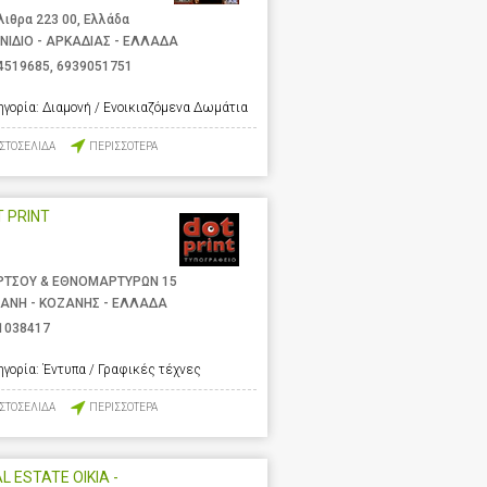
λιθρα 223 00, Ελλάδα
ΝΙΔΙΟ - ΑΡΚΑΔΙΑΣ - ΕΛΛΑΔΑ
4519685
,
6939051751
ηγορία:
Διαμονή / Ενοικιαζόμενα Δωμάτια
ΙΣΤΟΣΕΛΙΔΑ
ΠΕΡΙΣΣΟΤΕΡΑ
 PRINT
ΡΤΣΟΥ & ΕΘΝΟΜΑΡΤΥΡΩΝ 15
ΑΝΗ - ΚΟΖΑΝΗΣ - ΕΛΛΑΔΑ
1038417
ηγορία:
Έντυπα / Γραφικές τέχνες
ΙΣΤΟΣΕΛΙΔΑ
ΠΕΡΙΣΣΟΤΕΡΑ
L ESTATE OIKIA -