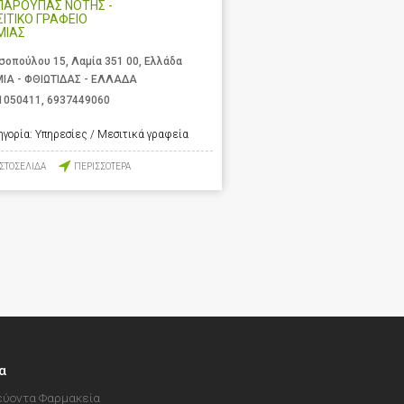
ΠΑΡΟΥΠΑΣ ΝΟΤΗΣ -
ΙΤΙΚΟ ΓΡΑΦΕΙΟ
ΜΙΑΣ
σοπούλου 15, Λαμία 351 00, Ελλάδα
ΙΑ - ΦΘΙΩΤΙΔΑΣ - ΕΛΛΑΔΑ
1050411
,
6937449060
ηγορία:
Υπηρεσίες / Μεσιτικά γραφεία
ΙΣΤΟΣΕΛΙΔΑ
ΠΕΡΙΣΣΟΤΕΡΑ
α
ύοντα Φαρμακεία