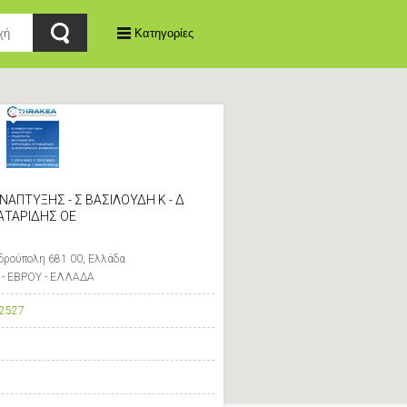
Κατηγορίες
ΝΑΠΤΥΞΗΣ - Σ ΒΑΣΙΛΟΥΔΗ Κ - Δ
ΑΤΑΡΙΔΗΣ ΟΕ
δρούπολη 681 00, Ελλάδα
 ΕΒΡΟΥ - ΕΛΛΑΔΑ
2527