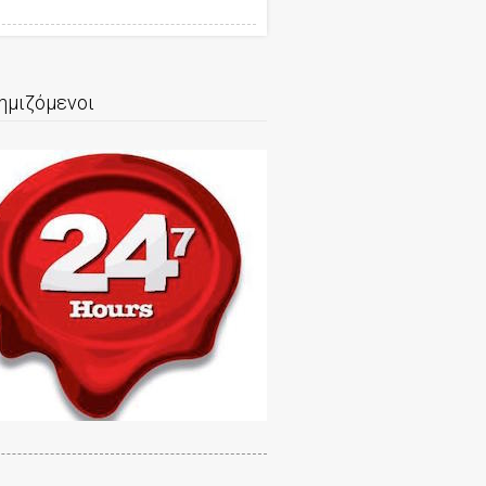
ΣΙΛΟΥΔΗ Κ - Δ ΤΑΤΑΡΙΔΗΣ ΟΕ
ημιζόμενοι