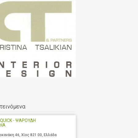
τεινόμενα
QUICK - ΨΑΡΟΥΔΗ
ΦΙΑ
οκανάκη 46, Χίος 821 00, Ελλάδα