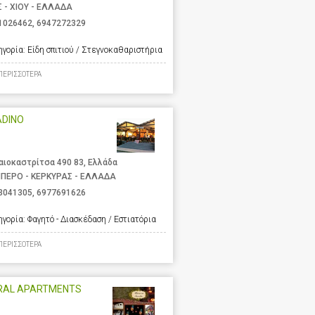
Σ - ΧΙΟΥ - ΕΛΛΑΔΑ
1026462
,
6947272329
ηγορία:
Είδη σπιτιού / Στεγνοκαθαριστήρια
ΠΕΡΙΣΣΟΤΕΡΑ
ADINO
αιοκαστρίτσα 490 83, Ελλάδα
ΙΠΕΡΟ - ΚΕΡΚΥΡΑΣ - ΕΛΛΑΔΑ
3041305
,
6977691626
ηγορία:
Φαγητό - Διασκέδαση / Εστιατόρια
ΠΕΡΙΣΣΟΤΕΡΑ
RAL APARTMENTS